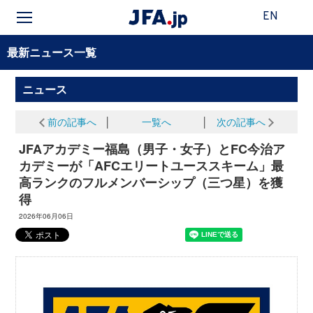
EN
最新ニュース一覧
ニュース
前の記事へ
│
一覧へ
│
次の記事へ
JFAアカデミー福島（男子・女子）とFC今治ア
カデミーが「AFCエリートユーススキーム」最
高ランクのフルメンバーシップ（三つ星）を獲
得
2026年06月06日