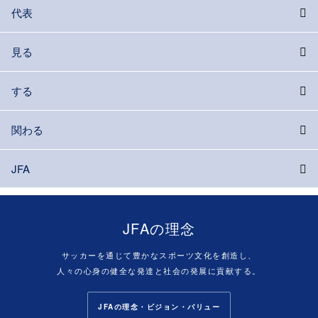
代表
見る
する
関わる
JFA
JFAの理念
サッカーを通じて豊かなスポーツ文化を創造し、
人々の心身の健全な発達と社会の発展に貢献する。
JFAの理念・ビジョン・バリュー