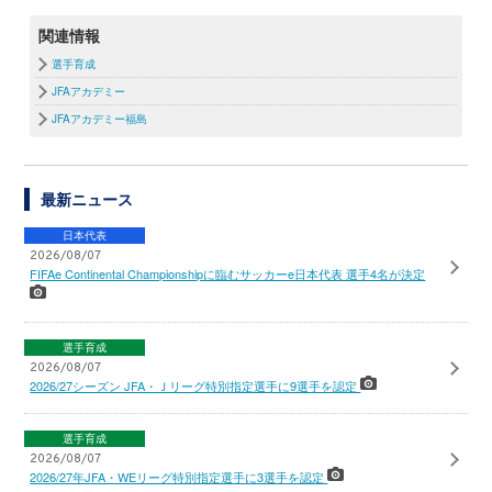
関連情報
選手育成
JFAアカデミー
JFAアカデミー福島
最新ニュース
日本代表
2026/08/07
FIFAe Continental Championshipに臨むサッカーe日本代表 選手4名が決定
選手育成
2026/08/07
2026/27シーズン JFA・Ｊリーグ特別指定選手に9選手を認定
選手育成
2026/08/07
2026/27年JFA・WEリーグ特別指定選手に3選手を認定