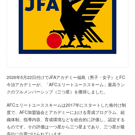
2026年5月22日付けでJFAアカデミー福島（男子・女子）とFC
今治アカデミーが、「AFCエリートユーススキーム」最高ラン
クのフルメンバーシップ（三つ星）を獲得しました。
AFCエリートユーススキームは2017年にスタートした格付け制
度で、AFC加盟協会とアカデミーにおける育成プログラム、組
織体制、指導内容、育成環境などを総合的に評価し、認定する
ものです。その評価は一つ星から三つ星まであり、三つ星が最
高位に位置づけられています。