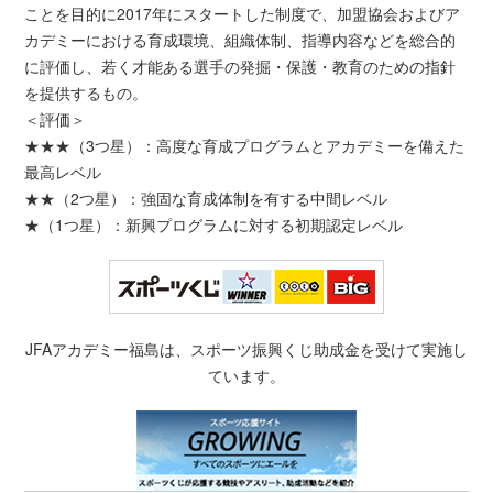
ことを目的に2017年にスタートした制度で、加盟協会およびア
カデミーにおける育成環境、組織体制、指導内容などを総合的
に評価し、若く才能ある選手の発掘・保護・教育のための指針
を提供するもの。
＜評価＞
★★★（3つ星）：高度な育成プログラムとアカデミーを備えた
最高レベル
★★（2つ星）：強固な育成体制を有する中間レベル
★（1つ星）：新興プログラムに対する初期認定レベル
JFAアカデミー福島は、スポーツ振興くじ助成金を受けて実施し
ています。