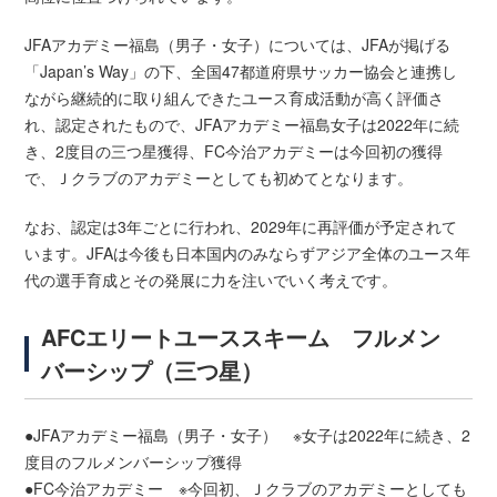
JFAアカデミー福島（男子・女子）については、JFAが掲げる
「Japan’s Way」の下、全国47都道府県サッカー協会と連携し
ながら継続的に取り組んできたユース育成活動が高く評価さ
れ、認定されたもので、JFAアカデミー福島女子は2022年に続
き、2度目の三つ星獲得、FC今治アカデミーは今回初の獲得
で、Ｊクラブのアカデミーとしても初めてとなります。
なお、認定は3年ごとに行われ、2029年に再評価が予定されて
います。JFAは今後も日本国内のみならずアジア全体のユース年
代の選手育成とその発展に力を注いでいく考えです。
AFCエリートユーススキーム フルメン
バーシップ（三つ星）
●JFAアカデミー福島（男子・女子） ※女子は2022年に続き、2
度目のフルメンバーシップ獲得
●FC今治アカデミー ※今回初、Ｊクラブのアカデミーとしても