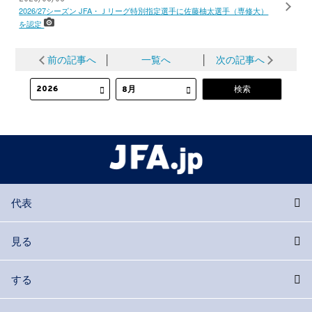
2026/27シーズン JFA・Ｊリーグ特別指定選手に佐藤柚太選手（専修大）
を認定
前の記事へ
│
一覧へ
│
次の記事へ
代表
見る
する