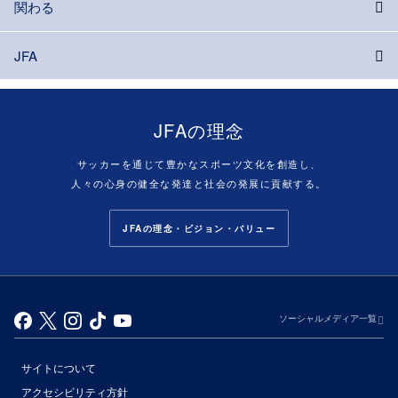
関わる
JFA
JFAの理念
サッカーを通じて豊かなスポーツ文化を創造し、
人々の心身の健全な発達と社会の発展に貢献する。
JFAの理念・ビジョン・バリュー
ソーシャルメディア一覧
サイトについて
アクセシビリティ方針