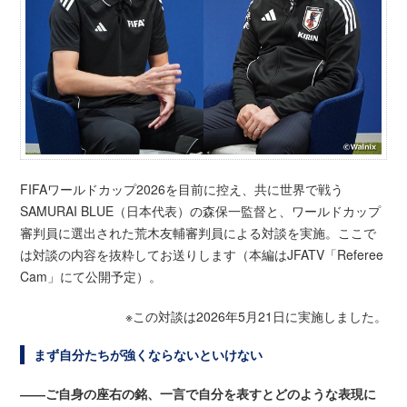
FIFAワールドカップ2026を目前に控え、共に世界で戦う
SAMURAI BLUE（日本代表）の森保一監督と、ワールドカップ
審判員に選出された荒木友輔審判員による対談を実施。ここで
は対談の内容を抜粋してお送りします（本編はJFATV「Referee
Cam」にて公開予定）。
※この対談は2026年5月21日に実施しました。
まず自分たちが強くならないといけない
――ご自身の座右の銘、一言で自分を表すとどのような表現に