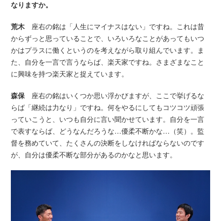
なりますか。
荒木
座右の銘は「人生にマイナスはない」ですね。これは昔
からずっと思っていることで、いろいろなことがあってもいつ
かはプラスに働くというのを考えながら取り組んでいます。ま
た、自分を一言で言うならば、楽天家ですね。さまざまなこと
に興味を持つ楽天家と捉えています。
森保
座右の銘はいくつか思い浮かびますが、ここで挙げるな
らば「継続は力なり」ですね。何をやるにしてもコツコツ頑張
っていこうと、いつも自分に言い聞かせています。自分を一言
で表すならば、どうなんだろうな…優柔不断かな…（笑）。監
督を務めていて、たくさんの決断をしなければならないのです
が、自分は優柔不断な部分があるのかなと思います。