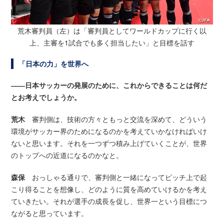
荒木審判員（左）は「審判員としてワールドカップに行く以
上、主審を1試合でも多く担当したい」と目標を話す
「日本の力」を世界へ
――日本サッカーの発展のために、これからできることは何だ
とお考えでしょうか。
荒木
審判側は、技術の方々ともっと交流を深めて、どういう
環境がサッカー界のためになるのかを考えていかなければいけ
ないと思います。それを一つずつ積み上げていくことが、世界
のトップへの近道になるのかなと。
森保
おっしゃる通りで、審判側と一緒になってピッチ上で起
こり得ることを想像し、どのように質を高めていけるかを考え
ていきたい。それが選手の成長を促し、世界一という目標につ
ながると思っています。