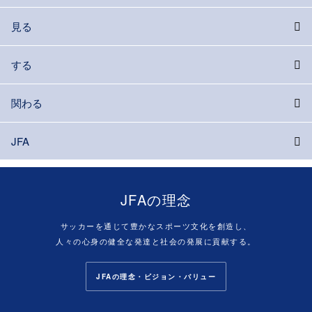
見る
する
関わる
JFA
JFAの理念
サッカーを通じて豊かなスポーツ文化を創造し、
人々の心身の健全な発達と社会の発展に貢献する。
JFAの理念・ビジョン・バリュー