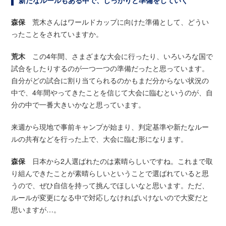
新たなルールもある中で、しっかりと準備をしていく
森保
荒木さんはワールドカップに向けた準備として、どうい
ったことをされていますか。
荒木
この4年間、さまざまな大会に行ったり、いろいろな国で
試合をしたりするのが一つ一つの準備だったと思っています。
自分がどの試合に割り当てられるのかもまだ分からない状況の
中で、4年間やってきたことを信じて大会に臨むというのが、自
分の中で一番大きいかなと思っています。
来週から現地で事前キャンプが始まり、判定基準や新たなルー
ルの共有などを行った上で、大会に臨む形になります。
森保
日本から2人選ばれたのは素晴らしいですね。これまで取
り組んできたことが素晴らしいということで選ばれていると思
うので、ぜひ自信を持って挑んでほしいなと思います。ただ、
ルールが変更になる中で対応しなければいけないので大変だと
思いますが…。