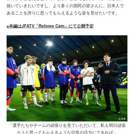
抜いていきたいですし、より多くの国民の皆さんに、日本人で
あることを誇りに思ってもらえるような姿を見せたいです。
※本編はJFATV「Referee Cam」にて公開予定
「選手たちやチームの頑張りを見ていただいて、私も明日頑張
ろうと思ってもらえるような日常の活力にできれば」