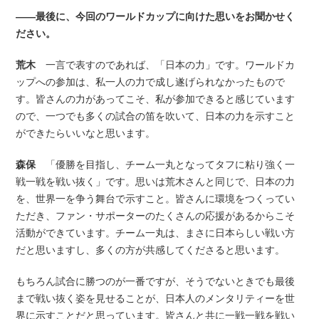
――最後に、今回のワールドカップに向けた思いをお聞かせく
ださい。
荒木
一言で表すのであれば、「日本の力」です。ワールドカ
ップへの参加は、私一人の力で成し遂げられなかったもので
す。皆さんの力があってこそ、私が参加できると感じています
ので、一つでも多くの試合の笛を吹いて、日本の力を示すこと
ができたらいいなと思います。
森保
「優勝を目指し、チーム一丸となってタフに粘り強く一
戦一戦を戦い抜く」です。思いは荒木さんと同じで、日本の力
を、世界一を争う舞台で示すこと。皆さんに環境をつくってい
ただき、ファン・サポーターのたくさんの応援があるからこそ
活動ができています。チーム一丸は、まさに日本らしい戦い方
だと思いますし、多くの方が共感してくださると思います。
もちろん試合に勝つのが一番ですが、そうでないときでも最後
まで戦い抜く姿を見せることが、日本人のメンタリティーを世
界に示すことだと思っています。皆さんと共に一戦一戦を戦い