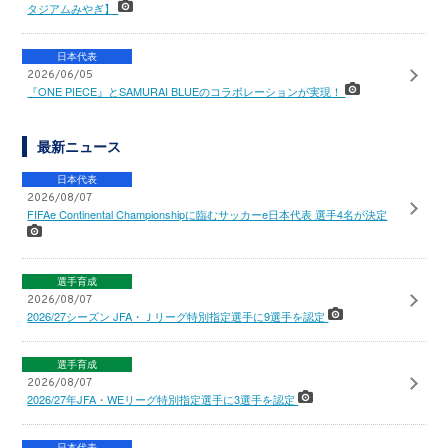
タジアムみやぎ】
日本代表
2026/06/05
『ONE PIECE』とSAMURAI BLUEのコラボレーションが実現！
最新ニュース
日本代表
2026/08/07
FIFAe Continental Championshipに臨むサッカーe日本代表 選手4名が決定
選手育成
2026/08/07
2026/27シーズン JFA・Ｊリーグ特別指定選手に9選手を認定
選手育成
2026/08/07
2026/27年JFA・WEリーグ特別指定選手に3選手を認定
日本代表