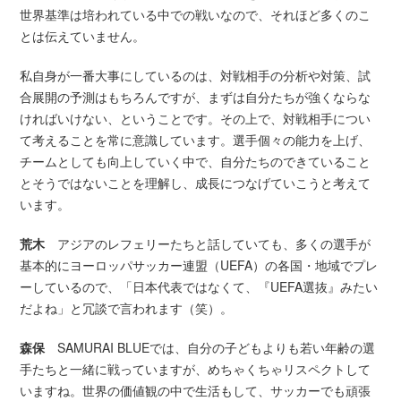
世界基準は培われている中での戦いなので、それほど多くのこ
とは伝えていません。
私自身が一番大事にしているのは、対戦相手の分析や対策、試
合展開の予測はもちろんですが、まずは自分たちが強くならな
ければいけない、ということです。その上で、対戦相手につい
て考えることを常に意識しています。選手個々の能力を上げ、
チームとしても向上していく中で、自分たちのできていること
とそうではないことを理解し、成長につなげていこうと考えて
います。
荒木
アジアのレフェリーたちと話していても、多くの選手が
基本的にヨーロッパサッカー連盟（UEFA）の各国・地域でプレ
ーしているので、「日本代表ではなくて、『UEFA選抜』みたい
だよね」と冗談で言われます（笑）。
森保
SAMURAI BLUEでは、自分の子どもよりも若い年齢の選
手たちと一緒に戦っていますが、めちゃくちゃリスペクトして
いますね。世界の価値観の中で生活もして、サッカーでも頑張