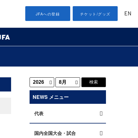
EN
JFAへの登録
チケット/グッズ
NEWS メニュー
代表
国内全国大会・試合