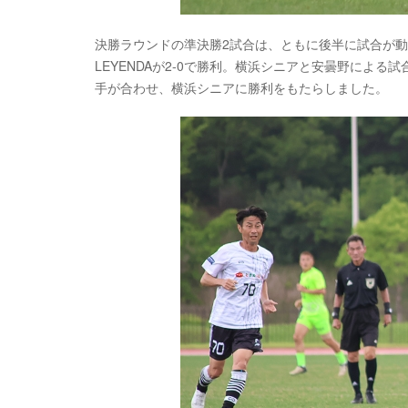
決勝ラウンドの準決勝2試合は、ともに後半に試合が動き
LEYENDAが2-0で勝利。横浜シニアと安曇野によ
手が合わせ、横浜シニアに勝利をもたらしました。