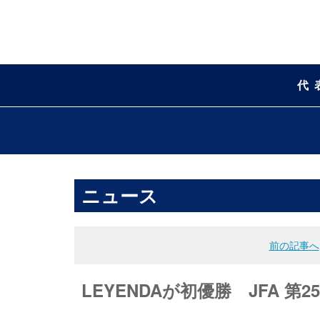
代
ニュース
前の記事へ
LEYENDAが初優勝 JFA 第