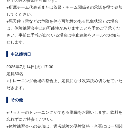
見学のみの参加も可能です。
※所属チーム代表者または監督・チーム関係者の承諾を得て参加
してください。
※悪天候（雷などの危険を伴う可能性のある気象状況）の場合
は、体験練習会中止の可能性がありますことを予めご了承くだ
さい。事前に予報が出ている場合は中止連絡をメールでお知ら
せします。
申込締切日
2026年7月14日(火) 17:00
定員30名
※トレーニング会場の都合上、定員になり次第決め切らせていた
だきます。
その他
※サッカーのトレーニングができる準備をお願いします。飲料を
忘れずにご持参ください。
※体験練習会への参加は、選考試験の受験資格・合否には一切関