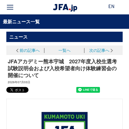
EN
最新ニュース一覧
ニュース
前の記事へ
│
一覧へ
│
次の記事へ
JFAアカデミー熊本宇城 2027年度入校生選考
試験説明会および入校希望者向け体験練習会の
開催について
2026年07月03日