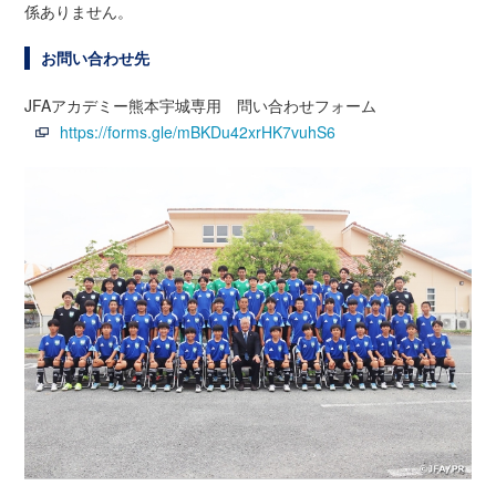
係ありません。
お問い合わせ先
JFAアカデミー熊本宇城専用 問い合わせフォーム
https://forms.gle/mBKDu42xrHK7vuhS6