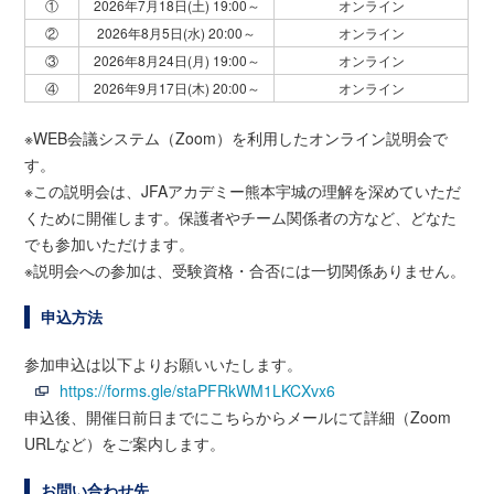
①
2026年7月18日(土) 19:00～
オンライン
②
2026年8月5日(水) 20:00～
オンライン
③
2026年8月24日(月) 19:00～
オンライン
④
2026年9月17日(木) 20:00～
オンライン
※WEB会議システム（Zoom）を利用したオンライン説明会で
す。
※この説明会は、JFAアカデミー熊本宇城の理解を深めていただ
くために開催します。保護者やチーム関係者の方など、どなた
でも参加いただけます。
※説明会への参加は、受験資格・合否には一切関係ありません。
申込方法
参加申込は以下よりお願いいたします。
https://forms.gle/staPFRkWM1LKCXvx6
申込後、開催日前日までにこちらからメールにて詳細（Zoom
URLなど）をご案内します。
お問い合わせ先