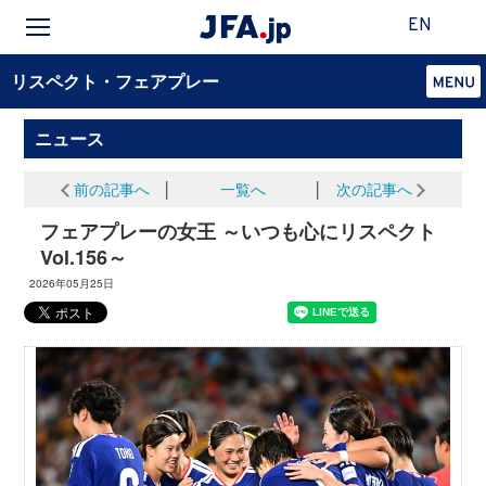
EN
リスペクト・フェアプレー
ニュース
前の記事へ
│
一覧へ
│
次の記事へ
フェアプレーの女王 ～いつも心にリスペクト
Vol.156～
2026年05月25日