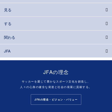
見る
する
関わる
JFA
JFAの理念
サッカーを通じて豊かなスポーツ文化を創造し、
人々の心身の健全な発達と社会の発展に貢献する。
JFAの理念・ビジョン・バリュー