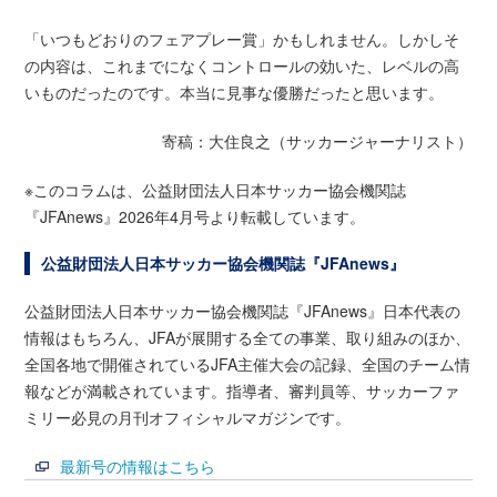
「いつもどおりのフェアプレー賞」かもしれません。しかしそ
の内容は、これまでになくコントロールの効いた、レベルの高
いものだったのです。本当に見事な優勝だったと思います。
寄稿：大住良之（サッカージャーナリスト）
※このコラムは、公益財団法人日本サッカー協会機関誌
『JFAnews』2026年4月号より転載しています。
公益財団法人日本サッカー協会機関誌『JFAnews』
公益財団法人日本サッカー協会機関誌『JFAnews』日本代表の
情報はもちろん、JFAが展開する全ての事業、取り組みのほか、
全国各地で開催されているJFA主催大会の記録、全国のチーム情
報などが満載されています。指導者、審判員等、サッカーファ
ミリー必見の月刊オフィシャルマガジンです。
最新号の情報はこちら