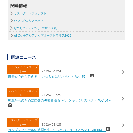
関連情報
リスペクト・フェアプレー
いつも心にリスペクト
なでしこジャパン(日本女子代表)
AFC女子アジアカップオーストラリア2026
関連ニュース
リスペクト・フェアプ
レー
2026/04/24
勝者を心から称える ～いつも心にリスペクト Vol.155～
リスペクト・フェアプ
レー
2026/03/25
後輩たちのために自分の失敗を語る ～いつも心にリスペクト Vol.154～
リスペクト・フェアプ
レー
2026/02/25
カップファイナルの激闘の中で ～いつも心にリスペクト Vol.153～