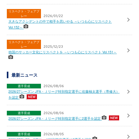
リスペクト・フェアプ
レー
2026/01/22
大きなアクシデントの中で相手を思いやる ～いつも心にリスペクト
Vol.152～
リスペクト・フェアプ
レー
2025/12/23
他国のサッカー文化にリスペクトを ～いつも心にリスペクト Vol.151～
最新ニュース
選手育成
2026/08/06
2026/27シーズン JFA・Ｊリーグ特別指定選手に佐藤柚太選手（専修大）
を認定
選手育成
2026/08/06
2026/27シーズン JFA・Ｊリーグ特別指定選手に2選手を認定
選手育成
2026/08/05