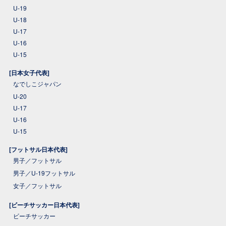
U-19
U-18
U-17
U-16
U-15
[日本女子代表]
なでしこジャパン
U-20
U-17
U-16
U-15
[フットサル日本代表]
男子／フットサル
男子／U-19フットサル
女子／フットサル
[ビーチサッカー日本代表]
ビーチサッカー