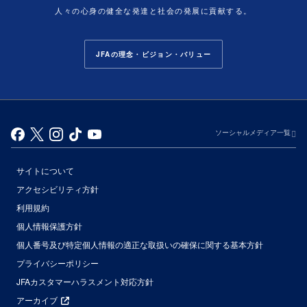
人々の心身の健全な発達と社会の発展に貢献する。
JFAの理念・ビジョン・バリュー
ソーシャルメディア一覧
サイトについて
アクセシビリティ方針
利用規約
個人情報保護方針
個人番号及び特定個人情報の適正な取扱いの確保に関する基本方針
プライバシーポリシー
JFAカスタマーハラスメント対応方針
アーカイブ