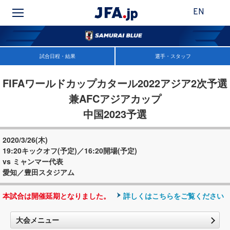
EN
試合日程・結果
選手・スタッフ
FIFAワールドカップカタール2022アジア2次予選
兼AFCアジアカップ
中国2023予選
2020/3/26(木)
19:20キックオフ(予定)／16:20開場(予定)
vs ミャンマー代表
愛知／豊田スタジアム
本試合は開催延期となりました。
詳しくはこちらをご覧ください
大会メニュー