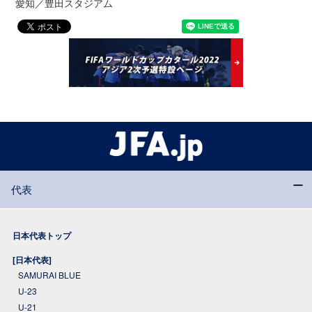
愛知／豊田スタジアム
代表
日本代表トップ
[日本代表]
SAMURAI BLUE
U-23
U-21