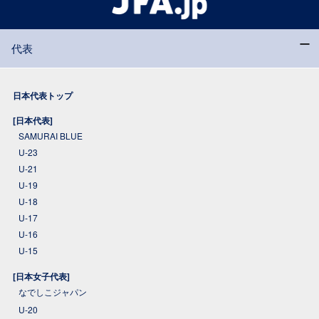
代表
日本代表トップ
[日本代表]
SAMURAI BLUE
U-23
U-21
U-19
U-18
U-17
U-16
U-15
[日本女子代表]
なでしこジャパン
U-20