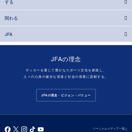
する
関わる
JFA
JFAの理念
サッカーを通じて豊かなスポーツ文化を創造し、
人々の心身の健全な発達と社会の発展に貢献する。
JFAの理念・ビジョン・バリュー
ソーシャルメディア一覧