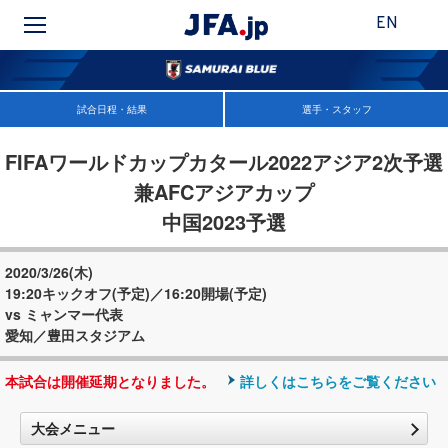
EN
試合日程・結果
選手・スタッフ
FIFAワールドカップカタール2022アジア2次予選
兼AFCアジアカップ
中国2023予選
2020/3/26(木)
19:20キックオフ(予定)／16:20開場(予定)
vs ミャンマー代表
愛知／豊田スタジアム
本試合は開催延期となりました。
詳しくはこちらをご覧ください
大会メニュー