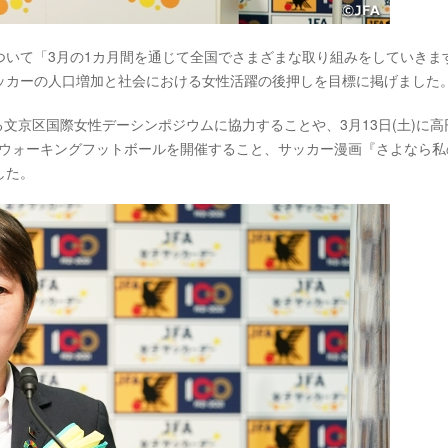
について「3月の1カ月間を通じて全国でさまざまな取り組みをしていきま
ッカーの人口増加と社会における女性活躍の後押しを目標に掲げました
る文京区国際女性デーシンポジウムに協力することや、3月13日(土)に高
ルとウォーキングフットボールを開催すること、サッカー漫画『さよなら私
した。