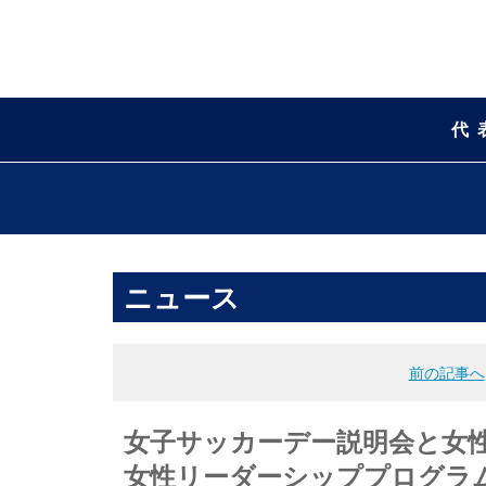
代
ニュース
前の記事へ
女子サッカーデー説明会と女性
女性リーダーシッププログラ