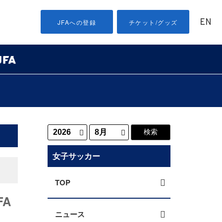
EN
JFAへの登録
チケット/グッズ
女子サッカー
TOP
A
ニュース