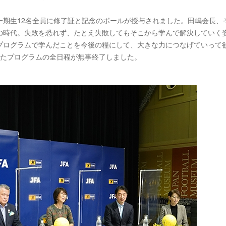
一期生12名全員に修了証と記念のボールが授与されました。田嶋会長、
の時代。失敗を恐れず、たとえ失敗してもそこから学んで解決していく
プログラムで学んだことを今後の糧にして、大きな力につなげていって
れたプログラムの全日程が無事終了しました。