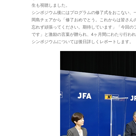
生も視聴しました。
シンポジウム後にはプログラムの修了式をおこない、
岡島チェアから「修了おめでとう。これからは皆さん
忘れず頑張ってください。期待しています」「今回の
です」と激励の言葉が贈られ、4ヶ月間にわたり行わ
シンポジウムについては後日詳しくレポートします。