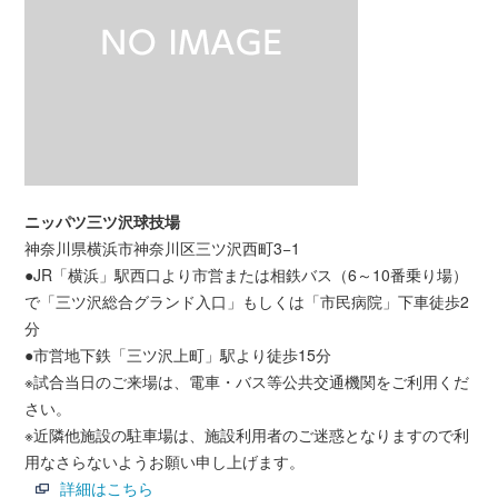
ニッパツ三ツ沢球技場
神奈川県横浜市神奈川区三ツ沢西町3−1
●JR「横浜」駅西口より市営または相鉄バス（6～10番乗り場）
で「三ツ沢総合グランド入口」もしくは「市民病院」下車徒歩2
分
●市営地下鉄「三ツ沢上町」駅より徒歩15分
※試合当日のご来場は、電車・バス等公共交通機関をご利用くだ
さい。
※近隣他施設の駐車場は、施設利用者のご迷惑となりますので利
用なさらないようお願い申し上げます。
詳細はこちら