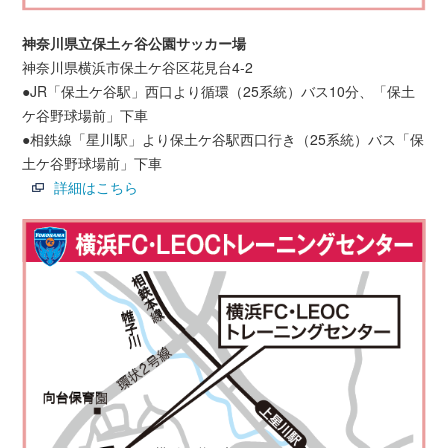
神奈川県立保土ヶ谷公園サッカー場
神奈川県横浜市保土ケ谷区花見台4-2
●JR「保土ケ谷駅」西口より循環（25系統）バス10分、「保土
ケ谷野球場前」下車
●相鉄線「星川駅」より保土ケ谷駅西口行き（25系統）バス「保
土ケ谷野球場前」下車
詳細はこちら