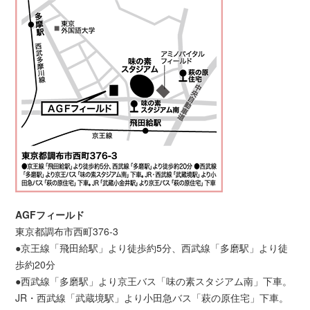
AGFフィールド
東京都調布市西町376-3
●京王線「飛田給駅」より徒歩約5分、西武線「多磨駅」より徒
歩約20分
●西武線「多磨駅」より京王バス「味の素スタジアム南」下車。
JR・西武線「武蔵境駅」より小田急バス「萩の原住宅」下車。