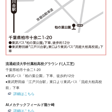
流通経済大学付属柏高校グラウンド(人工芝)
千葉県柏市十余二1-20
●東武バス「柏の葉公園」下車、徒歩約12分
●東武野田線「江戸川台駅」東口より東武バス「流経大柏高校
前」下車
詳細はこちら
AIメカテックフィールド龍ケ崎
詳細はこちら