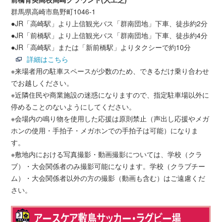
群馬県高崎市島野町1046-1
●JR「高崎駅」より上信観光バス「群南団地」下車、徒歩約2分
●JR「前橋駅」より上信観光バス「群南団地」下車、徒歩約4分
●JR「高崎駅」または「新前橋駅」よりタクシーで約10分
詳細はこちら
※来場者用の駐車スペースが少数のため、できるだけ乗り合わせ
でお越しください。
※近隣住民や商業施設の迷惑になりますので、指定駐車場以外に
停めることのないようにしてください。
※会場内の鳴り物を使用した応援は原則禁止（声出し応援やメガ
ホンの使用・手拍子・メガホンでの手拍子は可能）になりま
す。
※敷地内における写真撮影・動画撮影については、学校（クラ
ブ）・大会関係者のみ撮影可能になります。学校（クラブチー
ム）・大会関係者以外の方の撮影（動画も含む）はご遠慮くだ
さい。