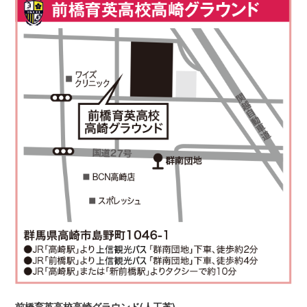
前橋育英高校高崎グラウンド(人工芝)