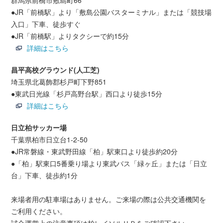
群馬県前橋市敷島町66
●JR「前橋駅」より「敷島公園バスターミナル」または「競技場
入口」下車、徒歩すぐ
●JR「前橋駅」よりタクシーで約15分
詳細はこちら
昌平高校グラウンド(人工芝)
埼玉県北葛飾郡杉戸町下野851
●東武日光線「杉戸高野台駅」西口より徒歩15分
詳細はこちら
日立柏サッカー場
千葉県柏市日立台1-2-50
●JR常磐線・東武野田線「柏」駅東口より徒歩約20分
●「柏」駅東口5番乗り場より東武バス「緑ヶ丘」または「日立
台」下車、徒歩約1分
来場者用の駐車場はありません。ご来場の際は公共交通機関を
ご利用ください。