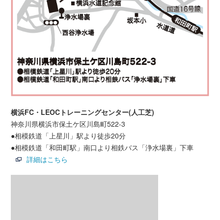
横浜FC・LEOCトレーニングセンター(人工芝)
神奈川県横浜市保土ケ区川島町522-3
●相模鉄道「上星川」駅より徒歩20分
●相模鉄道「和田町駅」南口より相鉄バス「浄水場裏」下車
詳細はこちら