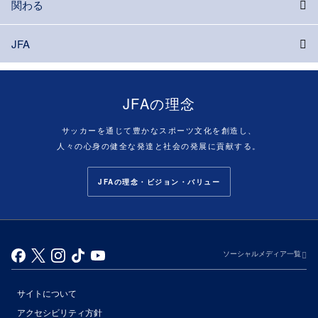
関わる
JFA
JFAの理念
サッカーを通じて豊かなスポーツ文化を創造し、
人々の心身の健全な発達と社会の発展に貢献する。
JFAの理念・ビジョン・バリュー
ソーシャルメディア一覧
サイトについて
アクセシビリティ方針