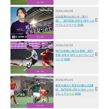
大会・試合
2026/06/26
試合延期のお知らせ（第11
節） 高円宮杯 JFA U-18サッカ
ープレミアリーグ 2026
大会・試合
2026/06/22
神戸が終盤に地力を発揮 高円
宮杯 JFA U-18サッカープレミア
リーグ 2026
大会・試合
2026/05/25
要所を締めた東京Vが勝ち点3獲
得 高円宮杯 JFA U-18サッカー
プレミアリーグ 2026
大会・試合