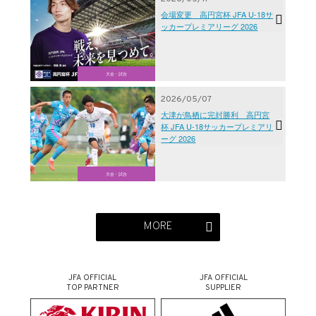
会場変更 高円宮杯 JFA U-18サ
ッカープレミアリーグ 2026
大会・試合
2026/05/07
大津が鳥栖に完封勝利 高円宮
杯 JFA U-18サッカープレミアリ
ーグ 2026
大会・試合
MORE
JFA OFFICIAL
JFA OFFICIAL
TOP PARTNER
SUPPLIER