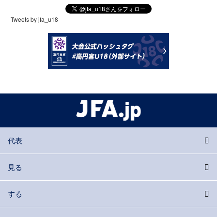
Tweets by jfa_u18
代表
見る
する