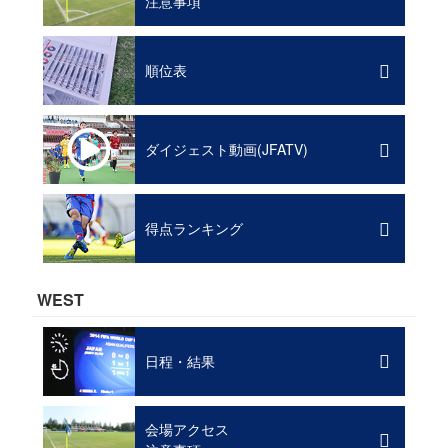
注意事項
順位表
ダイジェスト動画(JFATV)
得点ランキング
WEST
日程・結果
会場アクセス