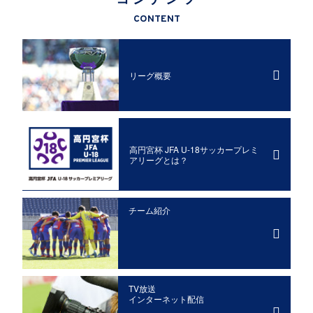
CONTENT
リーグ概要
高円宮杯 JFA U-18サッカープレミ
アリーグとは？
チーム紹介
TV放送
インターネット配信