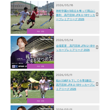
2026/05/18
神村学園が3得点を奪って岡山に
勝利 高円宮杯 JFA U-18サッカ
ープレミアリーグ 2026
大会・試合
2026/05/14
会場変更 高円宮杯 JFA U-18サ
ッカープレミアリーグ 2026
大会・試合
2026/05/11
柏が川崎Fを下して今季3勝目
高円宮杯 JFA U-18サッカープレ
ミアリーグ 2026
大会・試合
2026/05/11