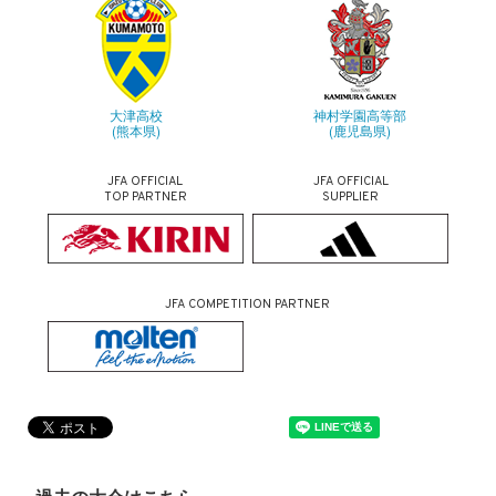
大津高校
神村学園高等部
(熊本県)
(鹿児島県)
JFA OFFICIAL
JFA OFFICIAL
TOP PARTNER
SUPPLIER
JFA COMPETITION PARTNER