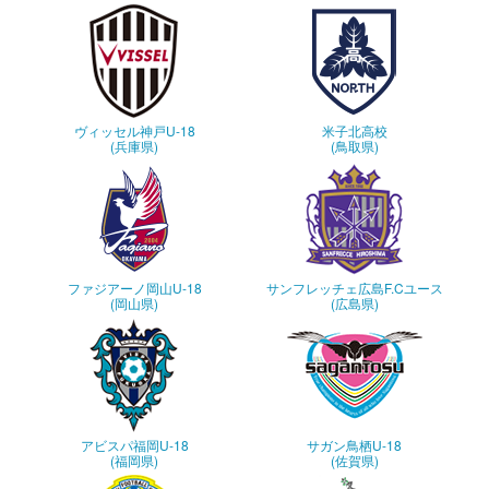
ヴィッセル神戸U-18
米子北高校
(兵庫県)
(鳥取県)
ファジアーノ岡山U-18
サンフレッチェ広島F.Cユース
(岡山県)
(広島県)
アビスパ福岡U-18
サガン鳥栖U-18
(福岡県)
(佐賀県)