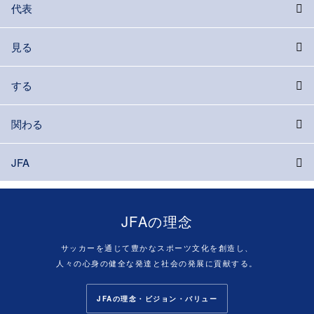
代表
見る
する
関わる
JFA
JFAの理念
サッカーを通じて豊かなスポーツ文化を創造し、
人々の心身の健全な発達と社会の発展に貢献する。
JFAの理念・ビジョン・バリュー