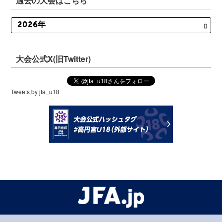
過去の大会はこちら
大会公式X(旧Twitter)
Tweets by jfa_u18