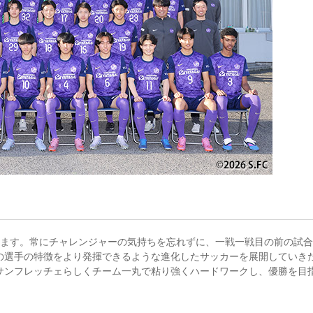
します。常にチャレンジャーの気持ちを忘れずに、一戦一戦目の前の試
の選手の特徴をより発揮できるような進化したサッカーを展開していき
サンフレッチェらしくチーム一丸で粘り強くハードワークし、優勝を目