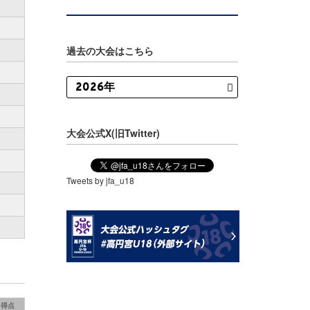
過去の大会はこちら
大会公式X(旧Twitter)
Tweets by jfa_u18
得点