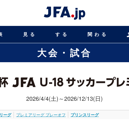
表
見る
する
関わる
大会・試合
2026/4/4(土)～2026/12/13(日)
リーグ
プレミアリーグ プレーオフ
プリンスリーグ