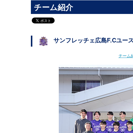
チーム紹介
サンフレッチェ広島F.Cユー
チーム