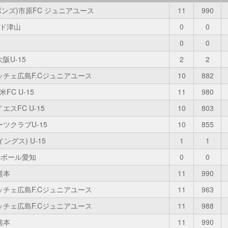
(ボンズ)市原FC ジュニアユース
11
990
ルド津山
0
0
0
0
阪U-15
2
2
ッチェ広島F.Cジュニアユース
10
882
FC U-15
11
980
エスFC U-15
10
803
ツクラブU-15
10
855
イングス) U-15
1
1
ルボール愛知
0
0
熊本
11
990
ッチェ広島F.Cジュニアユース
11
963
ッチェ広島F.Cジュニアユース
11
988
熊本
11
990