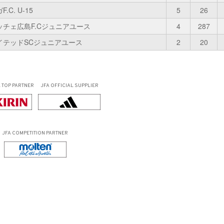
.C. U-15
5
26
ッチェ広島F.Cジュニアユース
4
287
イテッドSCジュニアユース
2
20
L
TOP PARTNER
JFA OFFICIAL
SUPPLIER
JFA COMPETITION PARTNER