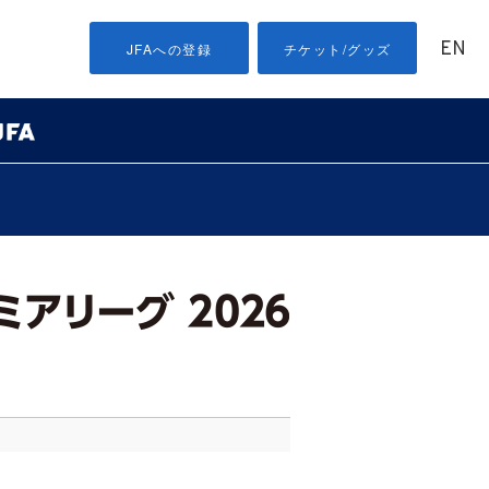
EN
JFAへの登録
チケット/グッズ