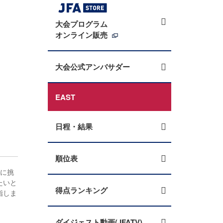
大会プログラム
オンライン販売
大会公式アンバサダー
EAST
日程・結果
順位表
合に挑
たいと
得点ランキング
指しま
ダイジェスト動画(JFATV)