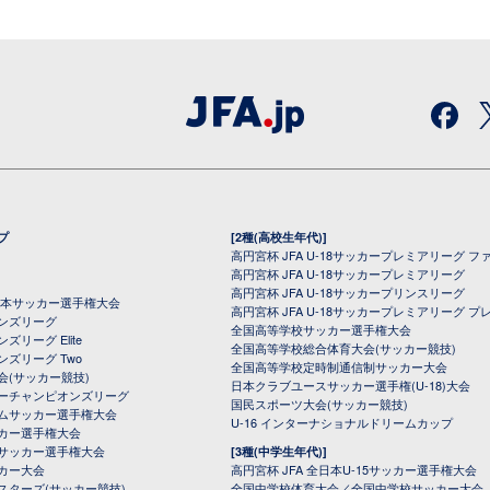
プ
[2種(高校生年代)]
高円宮杯 JFA U-18サッカープレミアリーグ フ
高円宮杯 JFA U-18サッカープレミアリーグ
高円宮杯 JFA U-18サッカープリンスリーグ
全日本サッカー選手権大会
高円宮杯 JFA U-18サッカープレミアリーグ プ
オンズリーグ
全国高等学校サッカー選手権大会
ズリーグ Elite
全国高等学校総合体育大会(サッカー競技)
ンズリーグ Two
全国高等学校定時制通信制サッカー大会
会(サッカー競技)
日本クラブユースサッカー選手権(U-18)大会
ーチャンピオンズリーグ
国民スポーツ大会(サッカー競技)
ムサッカー選手権大会
U-16 インターナショナルドリームカップ
カー選手権大会
サッカー選手権大会
[3種(中学生年代)]
カー大会
高円宮杯 JFA 全日本U-15サッカー選手権大会
スターズ(サッカー競技)
全国中学校体育大会／全国中学校サッカー大会