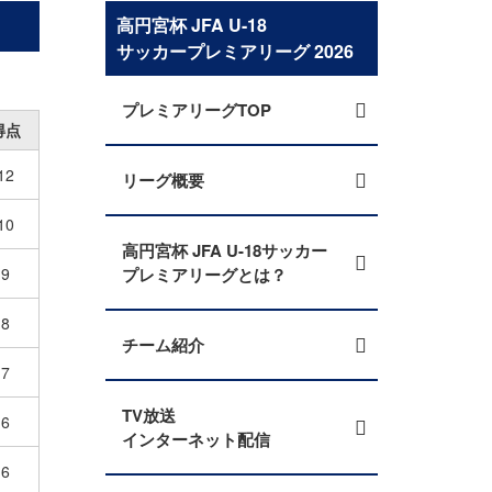
高円宮杯 JFA U-18
サッカープレミアリーグ 2026
プレミアリーグTOP
得点
12
リーグ概要
10
高円宮杯 JFA U-18サッカー
9
プレミアリーグとは？
8
チーム紹介
7
TV放送
6
インターネット配信
6