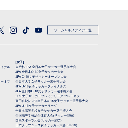
ソーシャルメディア一覧
[女子]
ァイナル
皇后杯 JFA 全日本女子サッカー選手権大会
JFA 全日本O-30女子サッカー大会
JFA O-40女子サッカーオープン大会
レーオフ
全日本大学女子サッカー選手権大会
JFA U-18女子サッカーファイナルズ
JFA 全日本U-18女子サッカー選手権大会
U-18女子サッカープレミアリーグ プレーオフ
高円宮妃杯 JFA全日本U-15女子サッカー選手権大会
JFA U-15女子サッカーリーグ
全日本高等学校女子サッカー選手権大会
全国高等学校総合体育大会(サッカー競技)
国民スポーツ大会(サッカー競技)
日本クラブユース女子サッカー大会（U-18）