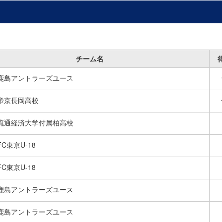
チーム名
鹿島アントラーズユース
帝京長岡高校
流通経済大学付属柏高校
FC東京U-18
FC東京U-18
鹿島アントラーズユース
鹿島アントラーズユース