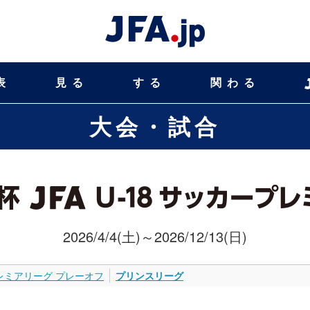
表
見る
する
関わる
大会・試合
2026/4/4(土)～2026/12/13(日)
レミアリーグ プレーオフ
プリンスリーグ