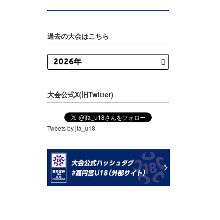
過去の大会はこちら
大会公式X(旧Twitter)
Tweets by jfa_u18