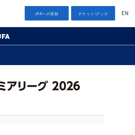
EN
JFAへの登録
チケット/グッズ