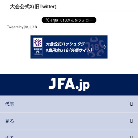
大会公式X(旧Twitter)
Tweets by jfa_u18
代表
見る
する