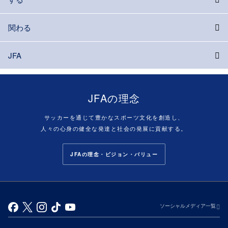
関わる
JFA
JFAの理念
サッカーを通じて豊かなスポーツ文化を創造し、
人々の心身の健全な発達と社会の発展に貢献する。
JFAの理念・ビジョン・バリュー
ソーシャルメディア一覧