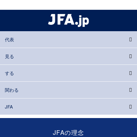
代表
見る
する
関わる
JFA
JFAの理念