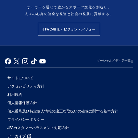
サッカーを通じて豊かなスポーツ文化を創造し、
人々の心身の健全な発達と社会の発展に貢献する。
JFAの理念・ビジョン・バリュー
ソーシャルメディア一覧
サイトについて
アクセシビリティ方針
利用規約
個人情報保護方針
個人番号及び特定個人情報の適正な取扱いの確保に関する基本方針
プライバシーポリシー
JFAカスタマーハラスメント対応方針
アーカイブ