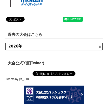
過去の大会はこちら
大会公式X(旧Twitter)
Tweets by jfa_u18