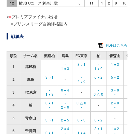
12
横浜FCユース(神奈川県)
5
11
1
2
8
10
※
■
プレミアファイナル出場
■
プリンスリーグ自動降格圏内
戦績表
PDFはこちら
順位
チーム名
流経柏
鹿島
FC東京
柏
青森山
帝長
-
3 ○ 1
-
1 ● 3
1 ○
1
流経柏
-
1 ● 3
-
1 ○ 0
-
-
3 ○ 1
-
0 ● 2
5 ○ 2
-
2
鹿島
-
-
4 ○ 0
-
-
4 ○
-
0 ● 4
-
3 ○ 0
4 ○
3
FC東京
-
1 ● 3
-
0 △ 0
-
-
0 ● 1
-
0 △ 0
2 ○ 0
-
4
柏
-
-
2 ○ 0
-
-
1 ●
-
-
-
-
-
5
青森山
-
3 ○ 1
2 ● 5
0 ● 3
0 ● 2
2 ○
-
2 ● 4
-
3 ○ 1
1 ● 2
6
帝長岡
-
0 ● 1
-
1 ● 4
-
-