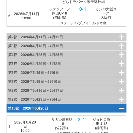
どらドラパーク米子球技場
0-1
ファジアーノ
ガンバ大阪ユ
岡山U-18
ース
2026年7月11日
6
(岡山県)
(大阪府)
18:00
スチールハブフィールド寄島
第2節 2026年4月11日～4月12日
第3節 2026年4月18日～4月19日
第4節 2026年4月25日～4月26日
第5節 2026年4月29日～5月2日
第6節 2026年5月5日～5月6日
第7節 2026年5月9日～5月10日
第8節 2026年5月16日～5月17日
第9節 2026年5月23日～7月4日
第10節 2026年6月20日
2-1
サガン鳥栖U
ジュビロ磐
2026年6月20
-18
田U-18
1
日
(佐賀県)
(静岡県)
10:00