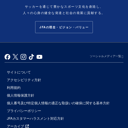
サッカーを通じて豊かなスポーツ文化を創造し、
人々の心身の健全な発達と社会の発展に貢献する。
JFAの理念・ビジョン・バリュー
ソーシャルメディア一覧
サイトについて
アクセシビリティ方針
利用規約
個人情報保護方針
個人番号及び特定個人情報の適正な取扱いの確保に関する基本方針
プライバシーポリシー
JFAカスタマーハラスメント対応方針
アーカイブ