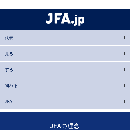
代表
見る
する
関わる
JFA
JFAの理念