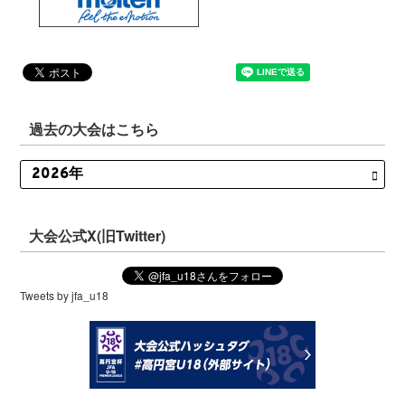
過去の大会はこちら
大会公式X(旧Twitter)
Tweets by jfa_u18