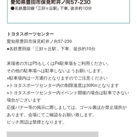
トヨタスポーツセンター
愛知県豊田市保見町井ノ向57-230
●名鉄豊田線「三好ヶ丘駅」下車、徒歩約10分
来場者の方はP5もしくはP4駐車場をご利用ください。
その他の駐車場へは駐車しないようお願いします。
※駐車場内は一方通行となりますのでご注意ください
※トヨタスポーツセンター内の制限速度は30Kmとなります
※トヨタスポーツセンター内イベント開催の場合は駐車できない
場合がございます
応援バナー等の掲示に際しましては、ゴール裏ほか禁止場所が
あります。会場にてご確認をお願い致します。
ピッチ周辺は禁煙となります。