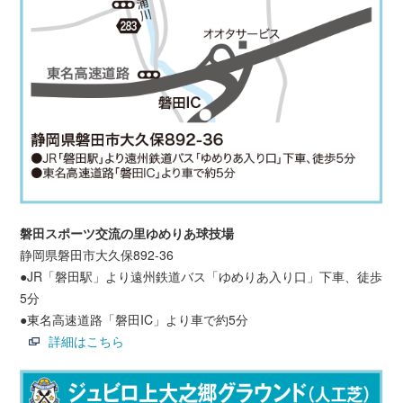
磐田スポーツ交流の里ゆめりあ球技場
静岡県磐田市大久保892-36
●JR「磐田駅」より遠州鉄道バス「ゆめりあ入り口」下車、徒歩
5分
●東名高速道路「磐田IC」より車で約5分
詳細はこちら