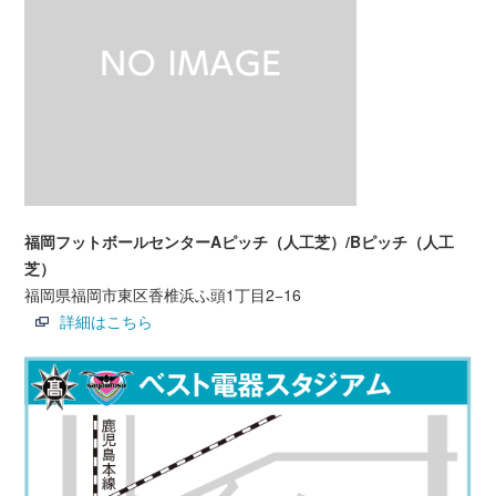
福岡フットボールセンターAピッチ（人工芝）/Bピッチ（人工
芝）
福岡県福岡市東区香椎浜ふ頭1丁目2−16
詳細はこちら