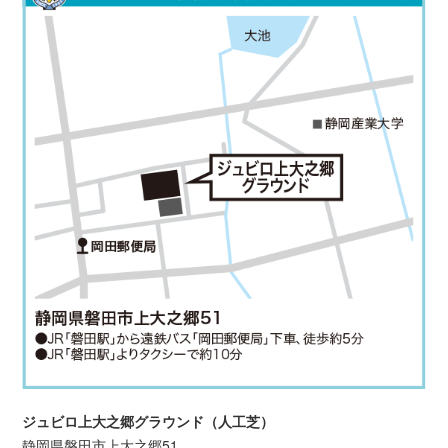
ジュビロ上大之郷グラウンド（人工芝）
静岡県磐田市上大之郷51