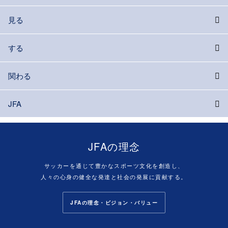
見る
する
関わる
JFA
JFAの理念
サッカーを通じて豊かなスポーツ文化を創造し、
人々の心身の健全な発達と社会の発展に貢献する。
JFAの理念・ビジョン・バリュー