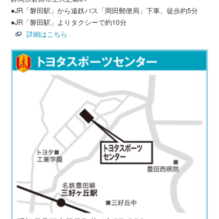
●JR「磐田駅」から遠鉄バス「岡田郵便局」下車、徒歩約5分
●JR「磐田駅」よりタクシーで約10分
詳細はこちら