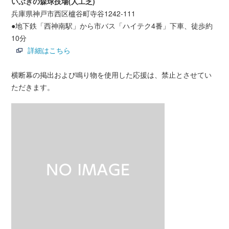
いぶきの森球技場(人工芝)
兵庫県神戸市西区櫨谷町寺谷1242-111
●地下鉄「西神南駅」から市バス「ハイテク4番」下車、徒歩約
10分
詳細はこちら
横断幕の掲出および鳴り物を使用した応援は、禁止とさせてい
ただきます。