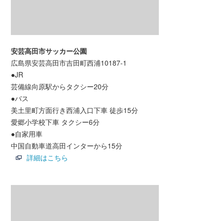
安芸高田市サッカー公園
広島県安芸高田市吉田町西浦10187-1
●JR
芸備線向原駅からタクシー20分
●バス
美土里町方面行き西浦入口下車 徒歩15分
愛郷小学校下車 タクシー6分
●自家用車
中国自動車道高田インターから15分
詳細はこちら