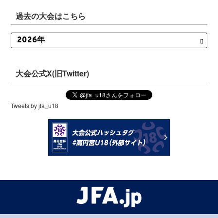
過去の大会はこちら
大会公式X(旧Twitter)
Tweets by jfa_u18