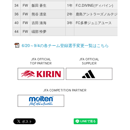
34
FW
飯田 蒼生
1年
F.C.DIVINE(ディバイン)
36
FW
熊谷 凛皇
2年
鹿島アントラーズノルテジュニア
40
FW
吉田 湊海
3年
FC多摩ジュニアユース
44
FW
礒部 怜夢
6/20～9/4の各チーム登録選手変更一覧はこちら
JFA OFFICIAL
JFA OFFICIAL
TOP PARTNER
SUPPLIER
JFA COMPETITION PARTNER