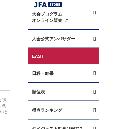
大会プログラム
オンライン販売
大会公式アンバサダー
EAST
日程・結果
順位表
が激
ら戦
得点ランキング
たいと
ダイジェスト動画(JFATV)