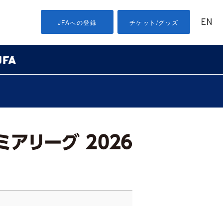
EN
JFAへの登録
チケット/グッズ