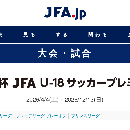
表
見る
する
関わる
大会・試合
2026/4/4(土)～2026/12/13(日)
リーグ
プレミアリーグ プレーオフ
プリンスリーグ