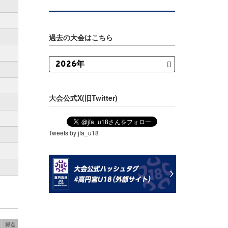
過去の大会はこちら
大会公式X(旧Twitter)
Tweets by jfa_u18
得点