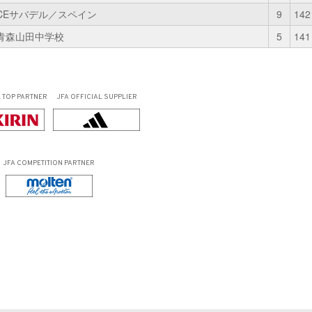
CEサバデル／スペイン
9
142
青森山田中学校
5
141
L
TOP PARTNER
JFA OFFICIAL
SUPPLIER
JFA COMPETITION PARTNER