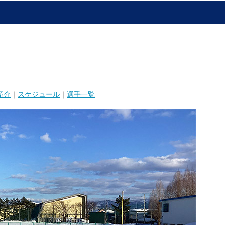
紹介
｜
スケジュール
｜
選手一覧