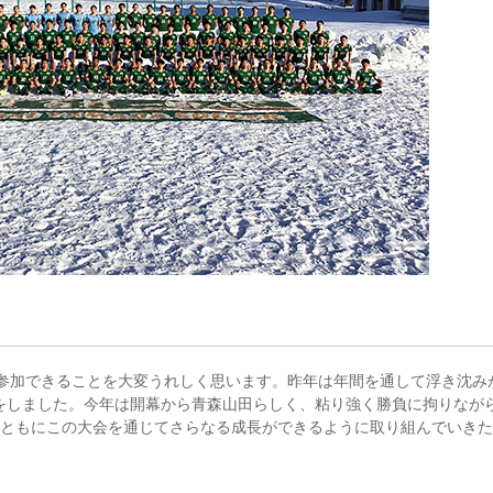
に参加できることを大変うれしく思います。昨年は年間を通して浮き沈み
をしました。今年は開幕から青森山田らしく、粘り強く勝負に拘りなが
フともにこの大会を通じてさらなる成長ができるように取り組んでいき