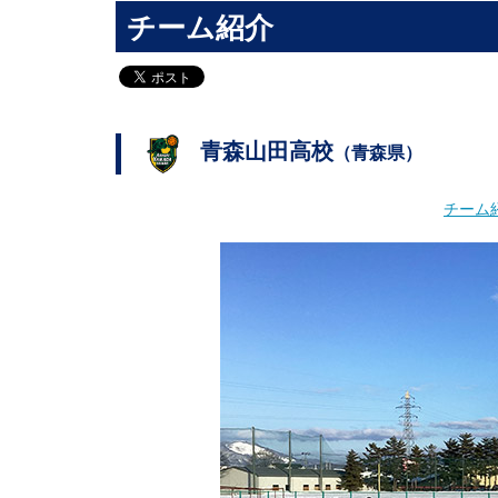
チーム紹介
青森山田高校
（青森県）
チーム