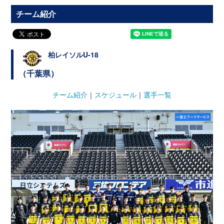
チーム紹介
柏レイソルU-18
（千葉県）
チーム紹介
｜
スケジュール
｜
選手一覧