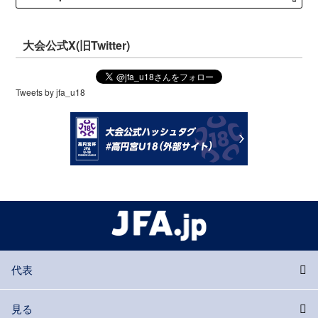
大会公式X(旧Twitter)
Tweets by jfa_u18
代表
見る