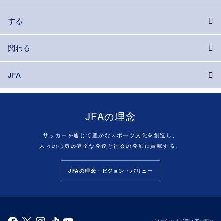
する
関わる
JFA
JFAの理念
サッカーを通じて豊かなスポーツ文化を創造し、
人々の心身の健全な発達と社会の発展に貢献する。
JFAの理念・ビジョン・バリュー
ソーシャルメディア一覧