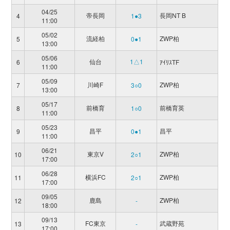
04/25
帝長岡
長岡NT B
4
1●3
11:00
05/02
流経柏
ZWP柏
5
0●1
13:00
05/06
仙台
1△1
6
ｱｲﾘｽTF
11:00
05/09
川崎F
ZWP柏
7
3○0
13:00
05/17
前橋育
前橋育英
8
1○0
11:00
05/23
昌平
昌平
9
0●1
11:00
06/21
東京V
ZWP柏
10
2○1
17:00
06/28
横浜FC
ZWP柏
11
2○1
17:00
09/05
鹿島
ZWP柏
12
-
18:00
09/13
FC東京
武蔵野苑
13
-
17:00