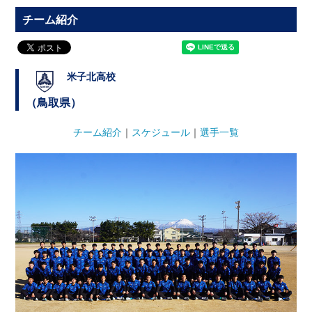
チーム紹介
米子北高校
（鳥取県）
チーム紹介
｜
スケジュール
｜
選手一覧