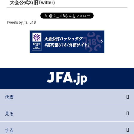
大会公式X(旧Twitter)
Tweets by jfa_u18
代表
見る
する