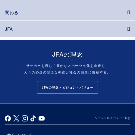
関わる
JFA
JFAの理念
サッカーを通じて豊かなスポーツ文化を創造し、
人々の心身の健全な発達と社会の発展に貢献する。
JFAの理念・ビジョン・バリュー
ソーシャルメディア一覧
サイトについて