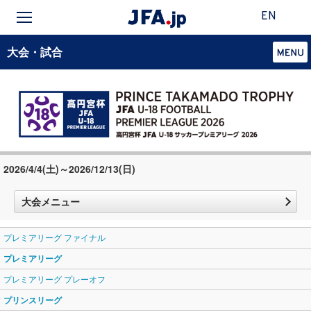
EN
大会・試合
2026/4/4(土)～2026/12/13(日)
大会メニュー
プレミアリーグ ファイナル
プレミアリーグ
プレミアリーグ プレーオフ
プリンスリーグ