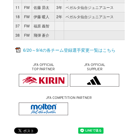
11
FW
佐藤 昴太
3年
ベガルタ仙台ジュニアユース
18
FW
伊藤 暖人
2年
ベガルタ仙台ジュニアユース
37
FW
福原 義智
38
FW
飛弾 蒼介
6/20～9/4の各チーム登録選手変更一覧はこちら
JFA OFFICIAL
JFA OFFICIAL
TOP PARTNER
SUPPLIER
JFA COMPETITION PARTNER