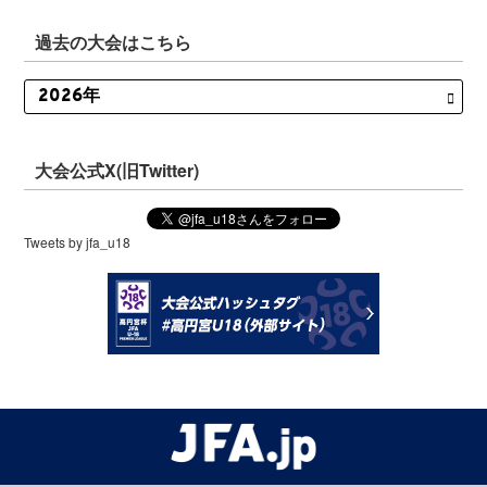
過去の大会はこちら
大会公式X(旧Twitter)
Tweets by jfa_u18