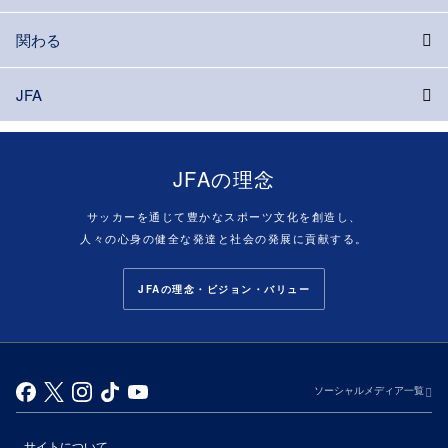
関わる
JFA
JFAの理念
サッカーを通じて豊かなスポーツ文化を創造し、
人々の心身の健全な発達と社会の発展に貢献する。
JFAの理念・ビジョン・バリュー
ソーシャルメディア一覧
サイトについて