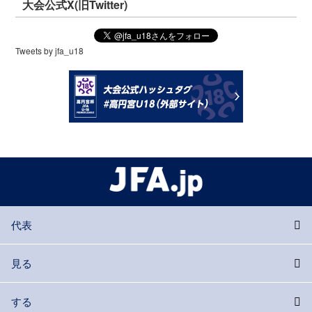
大会公式X(旧Twitter)
Tweets by jfa_u18
代表
見る
する