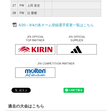
27
FW
上田 直史
11
7
28
FW
辻 愛楼
11
2
6/20～9/4の各チーム登録選手変更一覧はこちら
JFA OFFICIAL
JFA OFFICIAL
TOP PARTNER
SUPPLIER
JFA COMPETITION PARTNER
過去の大会はこちら