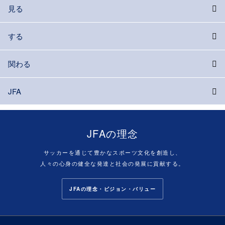
見る
する
関わる
JFA
JFAの理念
サッカーを通じて豊かなスポーツ文化を創造し、
人々の心身の健全な発達と社会の発展に貢献する。
JFAの理念・ビジョン・バリュー