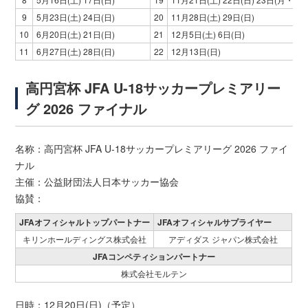
9
5月23日(土) 24日(日)
20
11月28日(土) 29日(日)
10
6月20日(土) 21日(日)
21
12月5日(土) 6日(日)
11
6月27日(土) 28日(日)
22
12月13日(日)
高円宮杯 JFA U-18サッカープレミアリー
グ 2026 ファイナル
名称：高円宮杯 JFA U-18サッカープレミアリーグ 2026 ファイ
ナル
主催：公益財団法人日本サッカー協会
協賛：
JFAオフィシャルトップパートナー
JFAオフィシャルサプライヤー
キリンホールディングス株式会社
アディダス ジャパン株式会社
JFAコンペティションパートナー
株式会社モルテン
日時：12月20日(日)（予定）