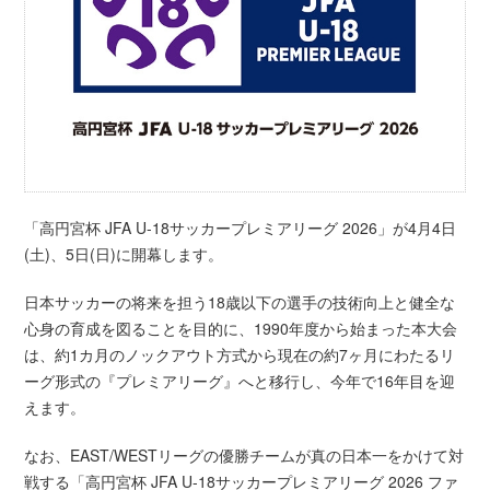
「高円宮杯 JFA U-18サッカープレミアリーグ 2026」が4月4日
(土)、5日(日)に開幕します。
日本サッカーの将来を担う18歳以下の選手の技術向上と健全な
心身の育成を図ることを目的に、1990年度から始まった本大会
は、約1カ月のノックアウト方式から現在の約7ヶ月にわたるリ
ーグ形式の『プレミアリーグ』へと移行し、今年で16年目を迎
えます。
なお、EAST/WESTリーグの優勝チームが真の日本一をかけて対
戦する「高円宮杯 JFA U-18サッカープレミアリーグ 2026 ファ