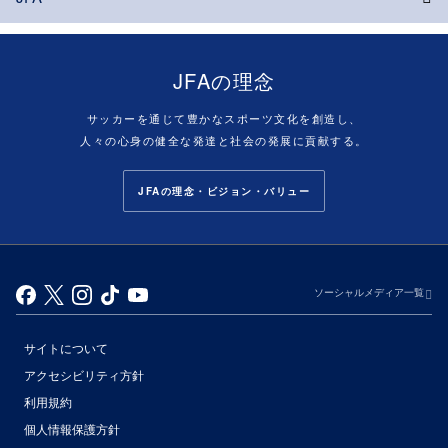
JFAの理念
サッカーを通じて豊かなスポーツ文化を創造し、
人々の心身の健全な発達と社会の発展に貢献する。
JFAの理念・ビジョン・バリュー
ソーシャルメディア一覧
サイトについて
アクセシビリティ方針
利用規約
個人情報保護方針