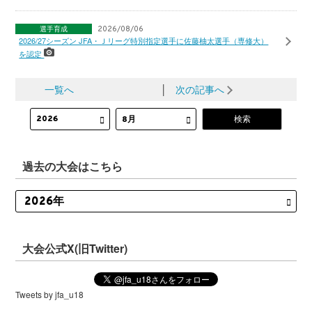
選手育成
2026/08/06
2026/27シーズン JFA・Ｊリーグ特別指定選手に佐藤柚太選手（専修大）
を認定
一覧へ
│
次の記事へ
過去の大会はこちら
大会公式X(旧Twitter)
Tweets by jfa_u18