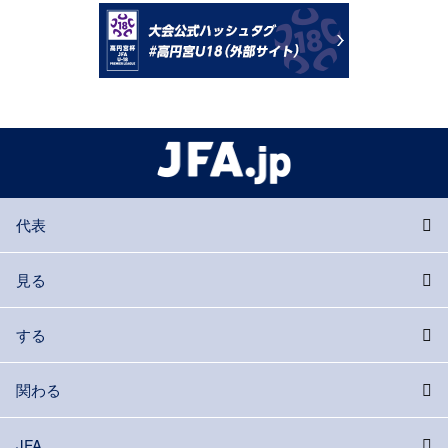
代表
見る
する
関わる
JFA