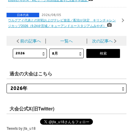
日本代表
2026/08/05
ウルグアイ代表との対戦およびテレビ放送／配信が決定 キリンチャレン
ジカップ2026（9.24＠宮城／キューアンドエースタジアムみやぎ）
前の記事へ
│
一覧へ
│
次の記事へ
過去の大会はこちら
大会公式X(旧Twitter)
Tweets by jfa_u18