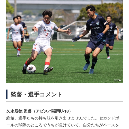
監督・選手コメント
久永辰徳 監督（アビスパ福岡U-18）
終始、選手たちの持ち味を引き出せませんでした。セカンドボ
ールの球際のところでうちが負けていて、自分たちがペースを