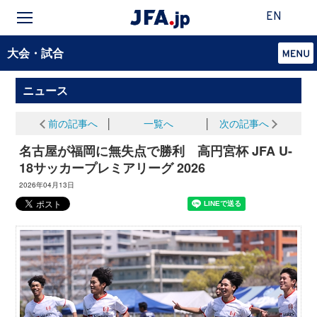
EN
大会・試合
ニュース
前の記事へ
│
一覧へ
│
次の記事へ
名古屋が福岡に無失点で勝利 高円宮杯 JFA U-
18サッカープレミアリーグ 2026
2026年04月13日