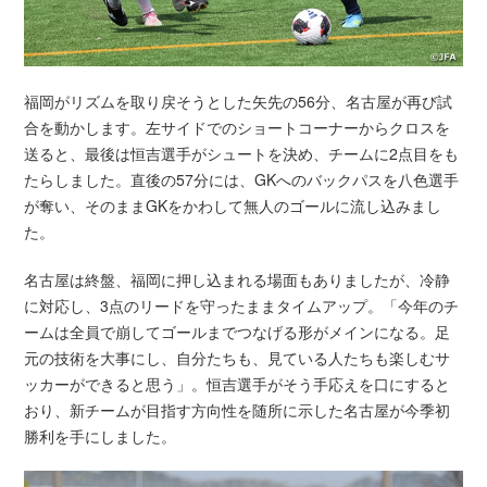
福岡がリズムを取り戻そうとした矢先の56分、名古屋が再び試
合を動かします。左サイドでのショートコーナーからクロスを
送ると、最後は恒吉選手がシュートを決め、チームに2点目をも
たらしました。直後の57分には、GKへのバックパスを八色選手
が奪い、そのままGKをかわして無人のゴールに流し込みまし
た。
名古屋は終盤、福岡に押し込まれる場面もありましたが、冷静
に対応し、3点のリードを守ったままタイムアップ。「今年のチ
ームは全員で崩してゴールまでつなげる形がメインになる。足
元の技術を大事にし、自分たちも、見ている人たちも楽しむサ
ッカーができると思う」。恒吉選手がそう手応えを口にすると
おり、新チームが目指す方向性を随所に示した名古屋が今季初
勝利を手にしました。