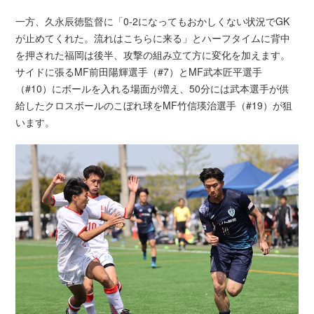
一方、久永辰徳監督に「0-2になってもおかしくない状況でGK
が止めてくれた。流れはこちらに来る」とハーフタイムに背中
を押された福岡は後半、攻撃の組み立て方に変化を加えます。
サイドに張るMF前田陽輝選手（#7）とMF武本匠平選手
（#10）にボールを入れる場面が増え、50分には武本選手が供
給したクロスボールのこぼれ球をMF竹信瑛治選手（#19）が狙
います。