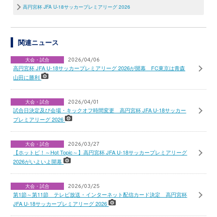
高円宮杯 JFA U-18サッカープレミアリーグ 2026
関連ニュース
大会・試合
2026/04/06
高円宮杯 JFA U-18サッカープレミアリーグ 2026が開幕 FC東京は青森
山田に勝利
大会・試合
2026/04/01
試合日決定及び会場・キックオフ時間変更 高円宮杯 JFA U-18サッカー
プレミアリーグ 2026
大会・試合
2026/03/27
【ホットピ！～Hot Topic～】高円宮杯 JFA U-18サッカープレミアリーグ
2026がいよいよ開幕
大会・試合
2026/03/25
第1節～第11節 テレビ放送・インターネット配信カード決定 高円宮杯
JFA U-18サッカープレミアリーグ 2026