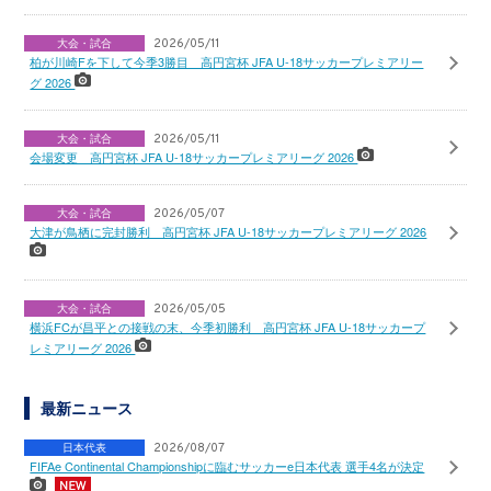
大会・試合
2026/05/11
柏が川崎Fを下して今季3勝目 高円宮杯 JFA U-18サッカープレミアリー
グ 2026
大会・試合
2026/05/11
会場変更 高円宮杯 JFA U-18サッカープレミアリーグ 2026
大会・試合
2026/05/07
大津が鳥栖に完封勝利 高円宮杯 JFA U-18サッカープレミアリーグ 2026
大会・試合
2026/05/05
横浜FCが昌平との接戦の末、今季初勝利 高円宮杯 JFA U-18サッカープ
レミアリーグ 2026
最新ニュース
日本代表
2026/08/07
FIFAe Continental Championshipに臨むサッカーe日本代表 選手4名が決定