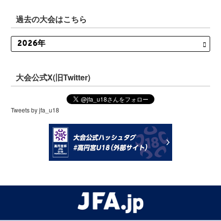
過去の大会はこちら
大会公式X(旧Twitter)
Tweets by jfa_u18