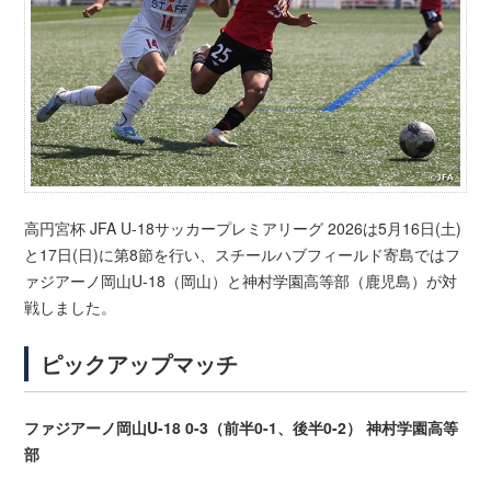
高円宮杯 JFA U-18サッカープレミアリーグ 2026は5月16日(土)
と17日(日)に第8節を行い、スチールハブフィールド寄島ではフ
ァジアーノ岡山U-18（岡山）と神村学園高等部（鹿児島）が対
戦しました。
ピックアップマッチ
ファジアーノ岡山U-18 0-3（前半0-1、後半0-2） 神村学園高等
部