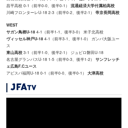
昌平高校 0-1（前半0-0、後半0-1）
流通経済大学付属柏高校
川崎フロンターレU-18 2-3（前半0-2、後半2-1）
帝京長岡高校
WEST
サガン鳥栖U-18
4-1（前半1-1、後半3-0） 米子北高校
ヴィッセル神戸U-18
4-1（前半3-1、後半1-0） ガンバ大阪ユー
ス
東山高校
3-1（前半1-0、後半2-1） ジュビロ磐田U-18
名古屋グランパスU-18 1-5（前半0-3、後半1-2）
サンフレッチ
ェ広島F.Cユース
アビスパ福岡U-18 0-1（前半0-0、後半0-1）
大津高校