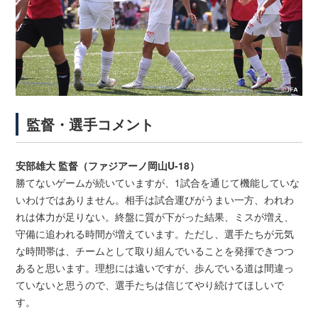
監督・選手コメント
安部雄大 監督（ファジアーノ岡山U-18）
勝てないゲームが続いていますが、1試合を通じて機能していな
いわけではありません。相手は試合運びがうまい一方、われわ
れは体力が足りない。終盤に質が下がった結果、ミスが増え、
守備に追われる時間が増えています。ただし、選手たちが元気
な時間帯は、チームとして取り組んでいることを発揮できつつ
あると思います。理想には遠いですが、歩んでいる道は間違っ
ていないと思うので、選手たちは信じてやり続けてほしいで
す。