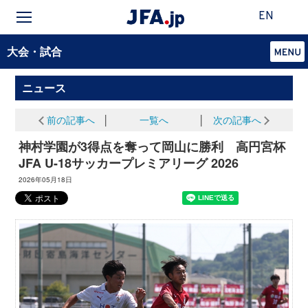
EN
大会・試合
ニュース
前の記事へ
│
一覧へ
│
次の記事へ
神村学園が3得点を奪って岡山に勝利 高円宮杯
JFA U-18サッカープレミアリーグ 2026
2026年05月18日