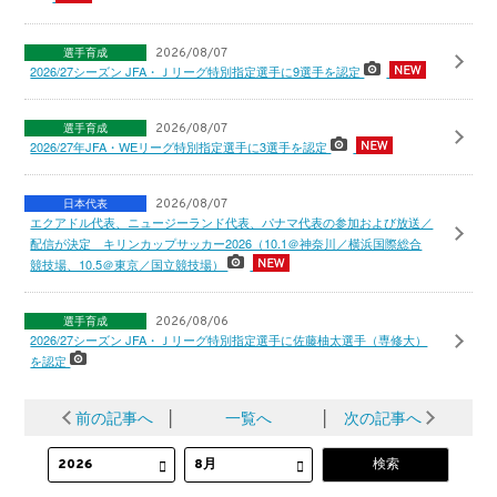
選手育成
2026/08/07
2026/27シーズン JFA・Ｊリーグ特別指定選手に9選手を認定
選手育成
2026/08/07
2026/27年JFA・WEリーグ特別指定選手に3選手を認定
日本代表
2026/08/07
エクアドル代表、ニュージーランド代表、パナマ代表の参加および放送／
配信が決定 キリンカップサッカー2026（10.1＠神奈川／横浜国際総合
競技場、10.5＠東京／国立競技場）
選手育成
2026/08/06
2026/27シーズン JFA・Ｊリーグ特別指定選手に佐藤柚太選手（専修大）
を認定
前の記事へ
│
一覧へ
│
次の記事へ