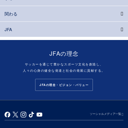
関わる
JFA
JFAの理念
サッカーを通じて豊かなスポーツ文化を創造し、
人々の心身の健全な発達と社会の発展に貢献する。
JFAの理念・ビジョン・バリュー
ソーシャルメディア一覧