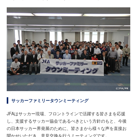
サッカーファミリータウンミーティング
JFAはサッカー現場、フロントラインで活躍する皆さまを応援
し、支援するサッカー協会であるべきという方針のもと、今後
の日本サッカー界発展のために、皆さまから様々な声を直接お
聞かせいただき、意見交換を行うミーティングです。