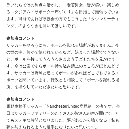
ラブならではの利点を活かし、「老若男女、皆が笑い、楽しめ
るスタジアム・サポーター席づくり」を目指して頑張っていき
ます。可能であれば県協会の方でもこうした「タウンミーティ
ング」のような会を開いてほしいです。
参加者コメント
サッカーをやろうにも、ボールを蹴れる場所がありません。今
の世の中、何かで使われているなど、決まった場所でできない
と、ボールを持ってうろうろさまよう子どもたちを見かけま
す。今は公園ですらボール持ち込み禁止のところがほとんどで
す。サッカーは野球と違ってボールがあればどこでもできるス
ポーツと聞いています。行政とも相談して「ボールを蹴れる場
所」を増やしていただきたいと思います。
参加者コメント
電動車椅子サッカー「NanchesterUnited鹿児島」の者です。今
日はサッカーファミリーのたくさんの皆さんの声が聞けて、と
てもステキな時間となりました。夢があるから強くなる！私も
夢を与えられるような選手になりたいと思います。