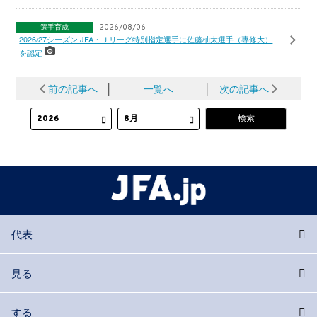
選手育成
2026/08/06
2026/27シーズン JFA・Ｊリーグ特別指定選手に佐藤柚太選手（専修大）
を認定
前の記事へ
│
一覧へ
│
次の記事へ
代表
見る
する