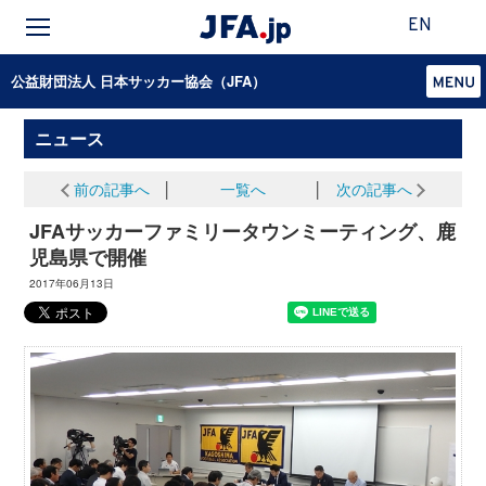
EN
公益財団法人 日本サッカー協会（JFA）
ニュース
前の記事へ
│
一覧へ
│
次の記事へ
JFAサッカーファミリータウンミーティング、鹿
児島県で開催
2017年06月13日