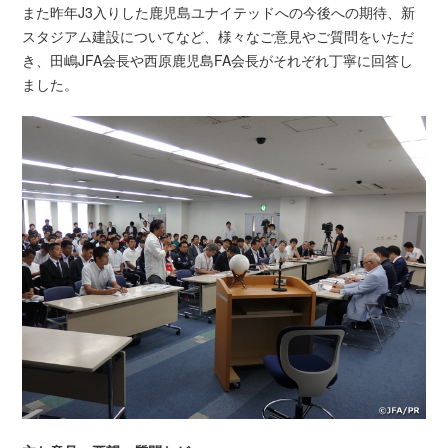
また昨年J3入りした鹿児島ユナイテッドへの今後への期待、新
スタジアム建設についてなど、様々なご意見やご質問をいただ
き、田嶋JFA会長や西原鹿児島FA会長がそれぞれ丁寧に回答し
ました。