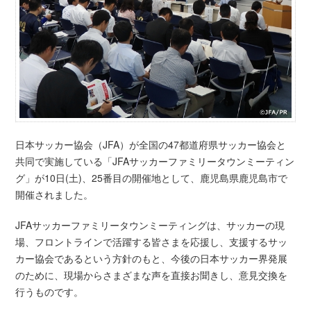
日本サッカー協会（JFA）が全国の47都道府県サッカー協会と
共同で実施している「JFAサッカーファミリータウンミーティン
グ」が10日(土)、25番目の開催地として、鹿児島県鹿児島市で
開催されました。
JFAサッカーファミリータウンミーティングは、サッカーの現
場、フロントラインで活躍する皆さまを応援し、支援するサッ
カー協会であるという方針のもと、今後の日本サッカー界発展
のために、現場からさまざまな声を直接お聞きし、意見交換を
行うものです。