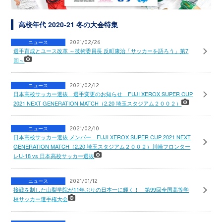
高校年代 2020-21 冬の大会特集
ニュース
2021/02/26
選手育成とユース改革 ～技術委員長 反町康治「サッカーを語ろう」第7
回～
ニュース
2021/02/12
日本高校サッカー選抜 選手変更のお知らせ FUJI XEROX SUPER CUP
2021 NEXT GENERATION MATCH（2.20 埼玉スタジアム２００２）
ニュース
2021/02/10
日本高校サッカー選抜 メンバー FUJI XEROX SUPER CUP 2021 NEXT
GENERATION MATCH（2.20 埼玉スタジアム２００２）川崎フロンター
レU-18 vs 日本高校サッカー選抜
ニュース
2021/01/12
接戦を制した山梨学院が11年ぶりの日本一に輝く！ 第99回全国高等学
校サッカー選手権大会