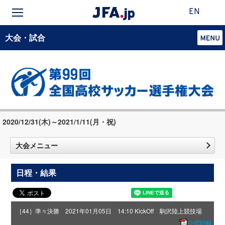
EN
大会・試合
2020/12/31(木)～2021/1/11(月・祝)
大会メニュー
日程・結果
［44］準々決勝 2021年01月05日 14:10 KickOff 駒沢陸上競技場
公式記録