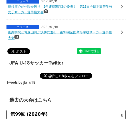
ニュース
2021/01/11
藤枝順心が作陽を破り、2年連続5度目の優勝！ 第29回全日本高等学校
女子サッカー選手権大会
ニュース
2021/01/10
山梨学院と青森山田が決勝に進出 第99回全国高等学校サッカー選手権
大会
JFA U-18サッカーTwitter
Tweets by jfa_u18
過去の大会はこちら