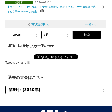
指導者
2026/08/04
【ホットピ！～HotTopic～】女性指導者を2倍にしたい～女性指導者が広
げる女子サッカーの未来～
前の記事へ
│
一覧へ
JFA U-18サッカーTwitter
Tweets by jfa_u18
過去の大会はこちら