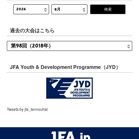
過去の大会はこちら
JFA Youth & Development Programme（JYD）
Tweets by jfa_tennouhai