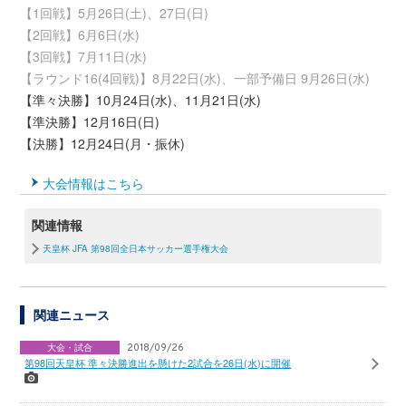
【1回戦】5月26日(土)、27日(日)
【2回戦】6月6日(水)
【3回戦】7月11日(水)
【ラウンド16(4回戦)】8月22日(水)、一部予備日 9月26日(水)
【準々決勝】10月24日(水)、11月21日(水)
【準決勝】12月16日(日)
【決勝】12月24日(月・振休)
大会情報はこちら
関連情報
天皇杯 JFA 第98回全日本サッカー選手権大会
関連ニュース
大会・試合
2018/09/26
第98回天皇杯 準々決勝進出を懸けた2試合を26日(水)に開催