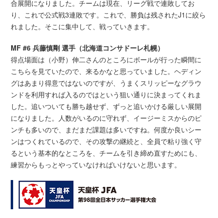
合展開になりました。チームは現在、リーグ戦で連敗してお
り、これで公式戦3連敗です。これで、勝負は残されたJ1に絞ら
れました。そこに集中して、戦っていきます。
MF #6 兵藤慎剛 選手（北海道コンサドーレ札幌）
得点場面は（小野）伸二さんのところにボールが行った瞬間に
こちらを見ていたので、来るかなと思っていました。ヘディン
グはあまり得意ではないのですが、うまくスリッピーなグラウ
ンドを利用すれば入るのではという狙い通りに決まってくれま
した。追いついても勝ち越せず、ずっと追いかける厳しい展開
になりました。人数がいるのに守れず、イージーミスからのピ
ンチも多いので、まだまだ課題は多いですね。何度か良いシー
ンはつくれているので、その攻撃の継続と、全員で粘り強く守
るという基本的なところを、チームを引き締め直すためにも、
練習からもっとやっていなければいけないと思います。