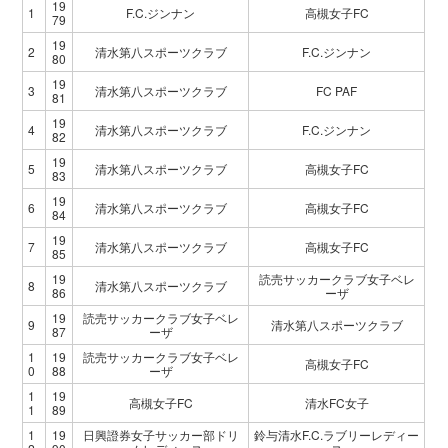
19
1
F.C.ジンナン
高槻女子FC
79
19
2
清水第八スポーツクラブ
F.C.ジンナン
80
19
3
清水第八スポーツクラブ
FC PAF
81
19
4
清水第八スポーツクラブ
F.C.ジンナン
82
19
5
清水第八スポーツクラブ
高槻女子FC
83
19
6
清水第八スポーツクラブ
高槻女子FC
84
19
7
清水第八スポーツクラブ
高槻女子FC
85
19
読売サッカークラブ女子ベレ
8
清水第八スポーツクラブ
86
ーザ
19
読売サッカークラブ女子ベレ
9
清水第八スポーツクラブ
87
ーザ
1
19
読売サッカークラブ女子ベレ
高槻女子FC
0
88
ーザ
1
19
高槻女子FC
清水FC女子
1
89
1
19
日興證券女子サッカー部ドリ
鈴与清水F.C.ラブリーレディー