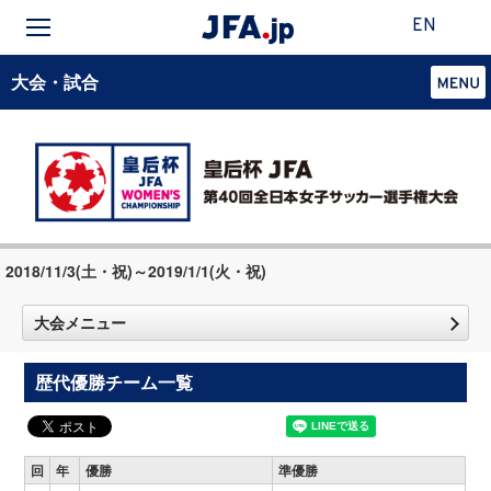
EN
大会・試合
2018/11/3(土・祝)～2019/1/1(火・祝)
大会メニュー
歴代優勝チーム一覧
回
年
優勝
準優勝