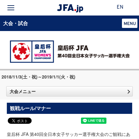
EN
大会・試合
2018/11/3(土・祝)～2019/1/1(火・祝)
大会メニュー
観戦ルール/マナー
皇后杯 JFA 第40回全日本女子サッカー選手権大会のご観戦にあ