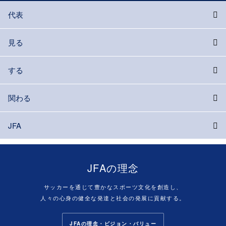
代表
見る
する
関わる
JFA
JFAの理念
サッカーを通じて豊かなスポーツ文化を創造し、
人々の心身の健全な発達と社会の発展に貢献する。
JFAの理念・ビジョン・バリュー