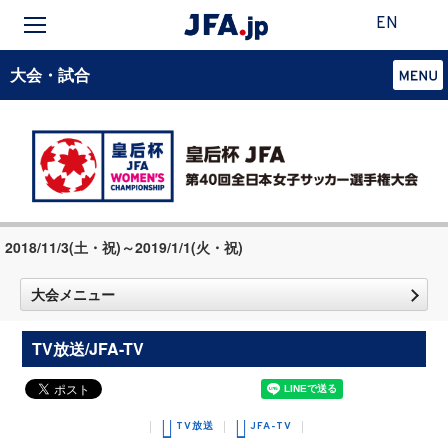
EN
大会・試合
2018/11/3(土・祝)～2019/1/1(火・祝)
大会メニュー
TV放送/JFA-TV
TV放送
JFA-TV