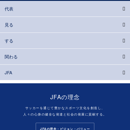
代表
見る
する
関わる
JFA
JFAの理念
サッカーを通じて豊かなスポーツ文化を創造し、
人々の心身の健全な発達と社会の発展に貢献する。
JFAの理念・ビジョン・バリュー