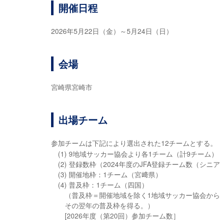
開催日程
2026年5月22日（金）～5月24日（日）
会場
宮崎県宮崎市
出場チーム
参加チームは下記により選出された12チームとする。
(1) 9地域サッカー協会より各1チーム（計9チーム）
(2) 登録数枠（2024年度のJFA登録チーム数（シ
(3) 開催地枠：1チーム（宮﨑県）
(4) 普及枠：1チーム（四国）
（普及枠＝開催地域を除く1地域サッカー協会か
その翌年の普及枠を得る。）
[2026年度（第20回）参加チーム数］