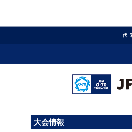
代
大会情報