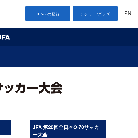
EN
JFAへの登録
チケット/グッズ
JFA 第20回全日本O-70サッカ
ー大会