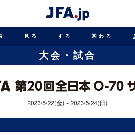
表
見る
する
関わる
大会・試合
2026/5/22(金)～2026/5/24(日)