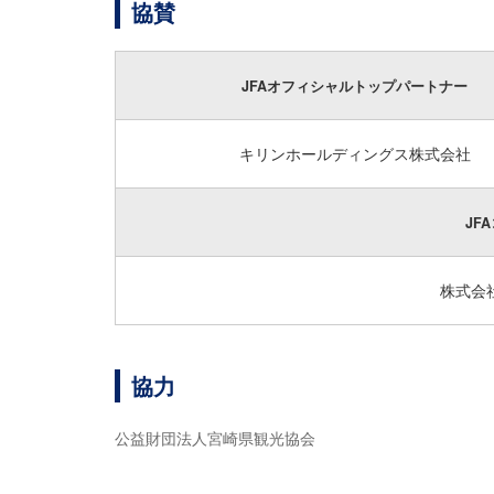
協賛
JFAオフィシャルトップパートナー
キリンホールディングス
株式会社
JF
株式会
協力
公益財団法人宮崎県観光協会