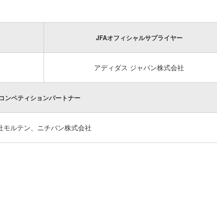
JFAオフィシャルサプライヤー
アディダス ジャパン
株式会社
Aコンペティションパートナー
社モルテン、ニチバン株式会社