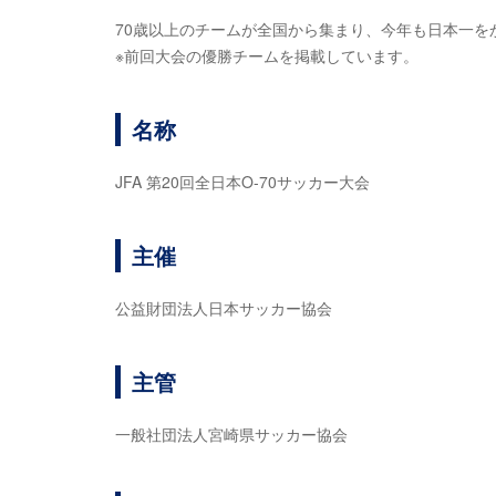
70歳以上のチームが全国から集まり、今年も日本一を
※前回大会の優勝チームを掲載しています。
名称
JFA 第20回全日本O-70サッカー大会
主催
公益財団法人日本サッカー協会
主管
一般社団法人宮崎県サッカー協会