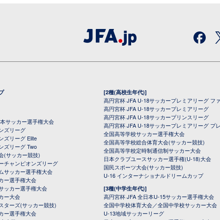
プ
[2種(高校生年代)]
高円宮杯 JFA U-18サッカープレミアリーグ フ
高円宮杯 JFA U-18サッカープレミアリーグ
高円宮杯 JFA U-18サッカープリンスリーグ
全日本サッカー選手権大会
高円宮杯 JFA U-18サッカープレミアリーグ プ
オンズリーグ
全国高等学校サッカー選手権大会
ズリーグ Elite
全国高等学校総合体育大会(サッカー競技)
ンズリーグ Two
全国高等学校定時制通信制サッカー大会
会(サッカー競技)
日本クラブユースサッカー選手権(U-18)大会
ーチャンピオンズリーグ
国民スポーツ大会(サッカー競技)
ムサッカー選手権大会
U-16 インターナショナルドリームカップ
カー選手権大会
サッカー選手権大会
[3種(中学生年代)]
カー大会
高円宮杯 JFA 全日本U-15サッカー選手権大会
スターズ(サッカー競技)
全国中学校体育大会／全国中学校サッカー大会
カー選手権大会
U-13地域サッカーリーグ