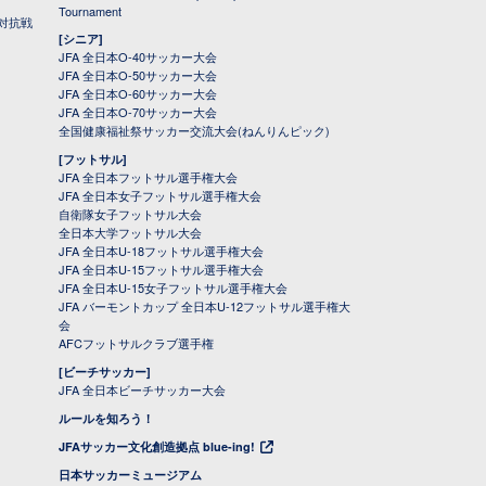
Tournament
対抗戦
[シニア]
JFA 全日本O-40サッカー大会
JFA 全日本O-50サッカー大会
JFA 全日本O-60サッカー大会
JFA 全日本O-70サッカー大会
全国健康福祉祭サッカー交流大会(ねんりんピック)
[フットサル]
JFA 全日本フットサル選手権大会
JFA 全日本女子フットサル選手権大会
自衛隊女子フットサル大会
全日本大学フットサル大会
JFA 全日本U-18フットサル選手権大会
JFA 全日本U-15フットサル選手権大会
JFA 全日本U-15女子フットサル選手権大会
JFA バーモントカップ 全日本U-12フットサル選手権大
会
AFCフットサルクラブ選手権
[ビーチサッカー]
JFA 全日本ビーチサッカー大会
ルールを知ろう！
JFAサッカー文化創造拠点 blue-ing!
日本サッカーミュージアム