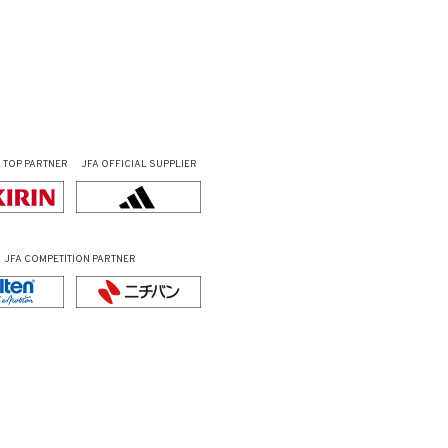
L
TOP PARTNER
JFA OFFICIAL
SUPPLIER
JFA COMPETITION PARTNER