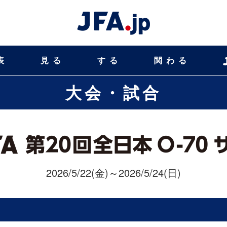
表
見る
する
関わる
大会・試合
2026/5/22(金)～2026/5/24(日)