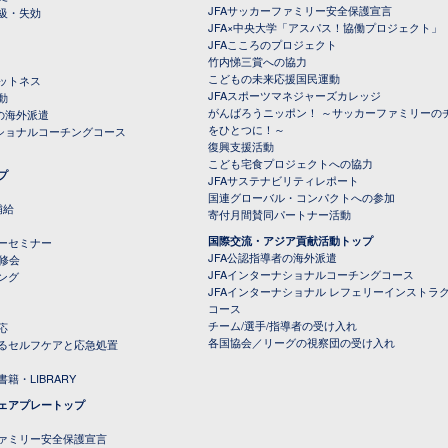
JFAサッカーファミリー安全保護宣言
級・失効
JFA×中央大学「アスパス！協働プロジェクト」
JFAこころのプロジェクト
竹内悌三賞への協力
こどもの未来応援国民運動
ットネス
JFAスポーツマネジャーズカレッジ
動
がんばろうニッポン！ ～サッカーファミリーの
の海外派遣
をひとつに！～
ナショナルコーチングコース
復興支援活動
こども宅食プロジェクトへの協力
プ
JFAサステナビリティレポート
（PDFファイル）
国連グローバル・コンパクトへの参加
補給
寄付月間賛同パートナー活動
国際交流・アジア貢献活動トップ
ーセミナー
JFA公認指導者の海外派遣
研修会
JFAインターナショナルコーチングコース
ング
JFAインターナショナル レフェリーインストラ
コース
チーム/選手/指導者の受け入れ
応
各国協会／リーグの視察団の受け入れ
るセルフケアと応急処置
籍・LIBRARY
ェアプレートップ
ファミリー安全保護宣言