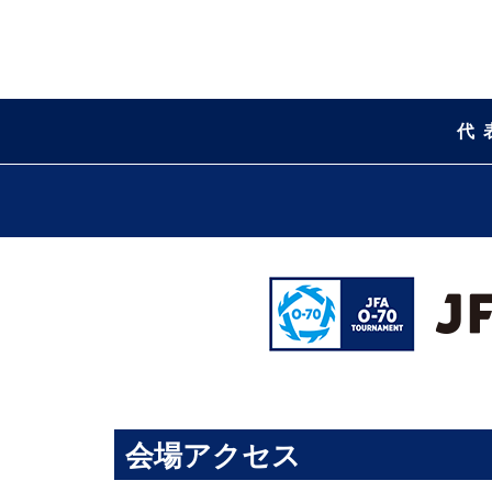
代
会場アクセス