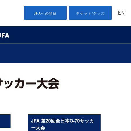
EN
JFAへの登録
チケット/グッズ
JFA 第20回全日本O-70サッカ
ー大会