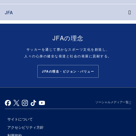
JFA
JFAの理念
サッカーを通じて豊かなスポーツ文化を創造し、
人々の心身の健全な発達と社会の発展に貢献する。
JFAの理念・ビジョン・バリュー
ソーシャルメディア一覧
サイトについて
アクセシビリティ方針
利用規約