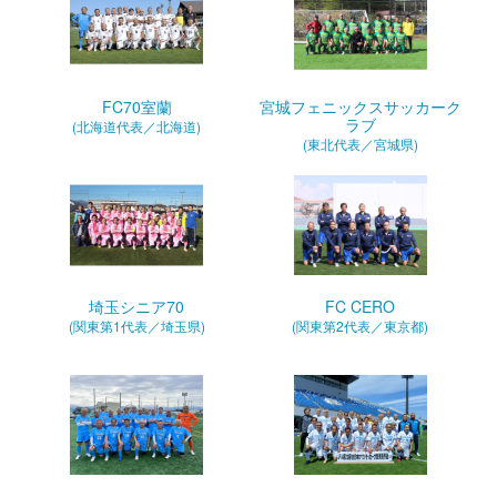
FC70室蘭
宮城フェニックスサッカーク
ラブ
(北海道代表／北海道)
(東北代表／宮城県)
埼玉シニア70
FC CERO
(関東第1代表／埼玉県)
(関東第2代表／東京都)