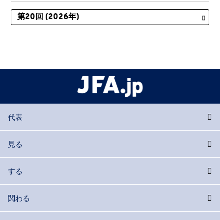
代表
見る
する
関わる