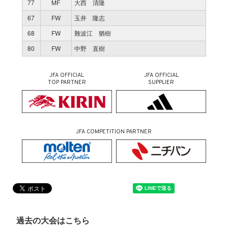
77
MF
大西 清隆
67
FW
玉井 隆志
68
FW
難波江 猶樹
80
FW
中野 直樹
JFA OFFICIAL
JFA OFFICIAL
TOP PARTNER
SUPPLIER
JFA COMPETITION PARTNER
過去の大会はこちら