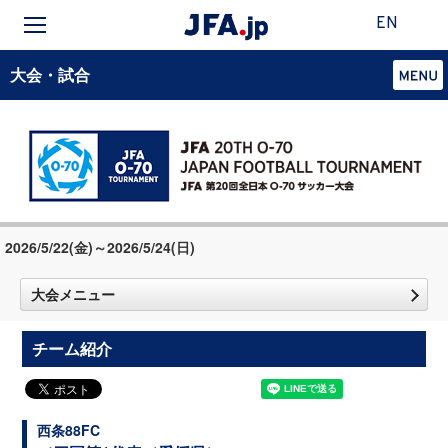
EN
大会・試合
2026/5/22(金)～2026/5/24(日)
大会メニュー
チーム紹介
西条88FC