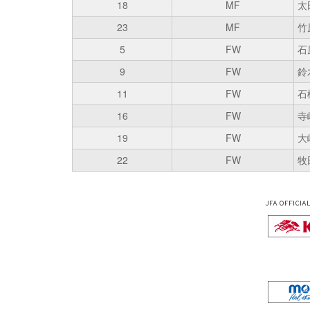
18
MF
太
23
MF
竹
5
FW
石
9
FW
鈴
11
FW
石
16
FW
寺
19
FW
大
22
FW
牧
JFA OFFICIA