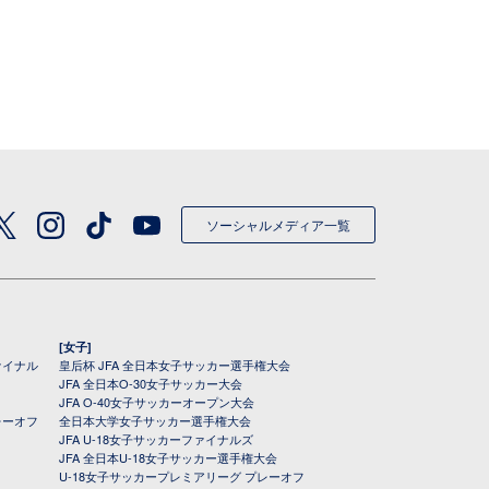
ソーシャルメディア一覧
[女子]
ァイナル
皇后杯 JFA 全日本女子サッカー選手権大会
JFA 全日本O-30女子サッカー大会
JFA O-40女子サッカーオープン大会
レーオフ
全日本大学女子サッカー選手権大会
JFA U-18女子サッカーファイナルズ
JFA 全日本U-18女子サッカー選手権大会
U-18女子サッカープレミアリーグ プレーオフ