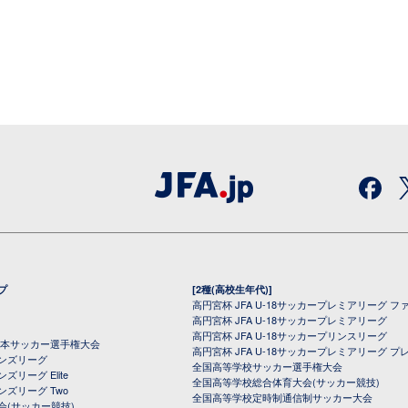
プ
[2種(高校生年代)]
高円宮杯 JFA U-18サッカープレミアリーグ フ
高円宮杯 JFA U-18サッカープレミアリーグ
高円宮杯 JFA U-18サッカープリンスリーグ
全日本サッカー選手権大会
高円宮杯 JFA U-18サッカープレミアリーグ プ
オンズリーグ
全国高等学校サッカー選手権大会
ズリーグ Elite
全国高等学校総合体育大会(サッカー競技)
ンズリーグ Two
全国高等学校定時制通信制サッカー大会
会(サッカー競技)