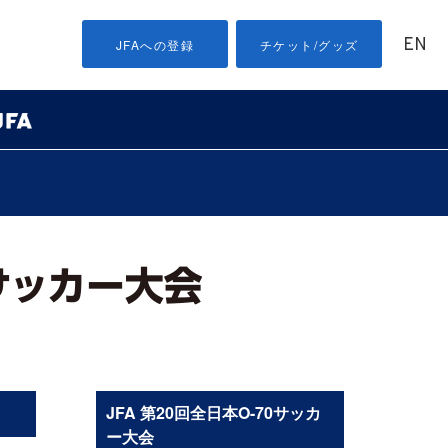
EN
JFAへの登録
チケット/グッズ
JFA 第20回全日本O-70サッカ
ー大会