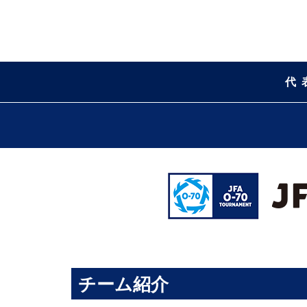
代
チーム紹介