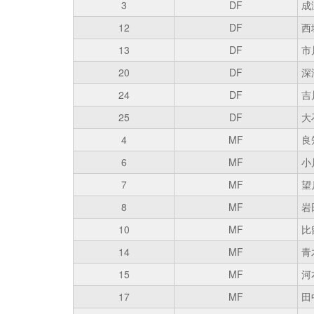
3
DF
成
12
DF
西
13
DF
市
20
DF
深
24
DF
吉
25
DF
大
4
MF
良
6
MF
小
7
MF
望
8
MF
岩
10
MF
比
14
MF
青
15
MF
河
17
MF
田