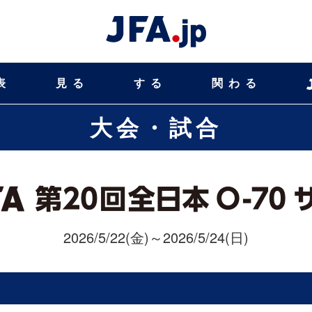
表
見る
する
関わる
大会・試合
2026/5/22(金)～2026/5/24(日)