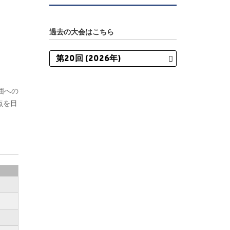
過去の大会はこちら
囲への
点を目