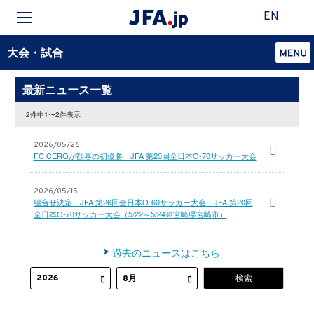
EN
大会・試合
最新ニュース一覧
2件中1〜2件表示
2026/05/26
FC CEROが歓喜の初優勝 JFA 第20回全日本O-70サッカー大会
2026/05/15
組合せ決定 JFA 第26回全日本O-60サッカー大会・JFA 第20回
全日本O-70サッカー大会（5/22～5/24＠宮崎県宮崎市）
過去のニュースはこちら