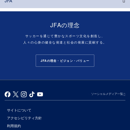
JFA
JFAの理念
サッカーを通じて豊かなスポーツ文化を創造し、
人々の心身の健全な発達と社会の発展に貢献する。
JFAの理念・ビジョン・バリュー
ソーシャルメディア一覧
サイトについて
アクセシビリティ方針
利用規約