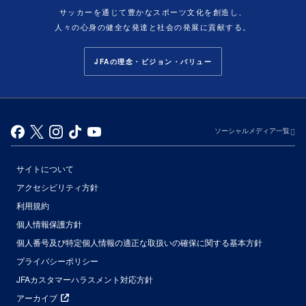
サッカーを通じて豊かなスポーツ文化を創造し、
人々の心身の健全な発達と社会の発展に貢献する。
JFAの理念・ビジョン・バリュー
ソーシャルメディア一覧
サイトについて
アクセシビリティ方針
利用規約
個人情報保護方針
個人番号及び特定個人情報の適正な取扱いの確保に関する基本方針
プライバシーポリシー
JFAカスタマーハラスメント対応方針
アーカイブ