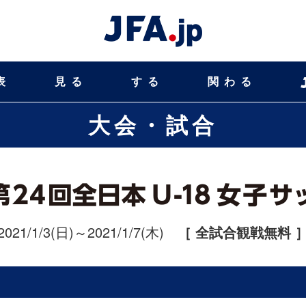
表
見る
する
関わる
大会・試合
2021/1/3(日)～2021/1/7(木)
［ 全試合観戦無料 