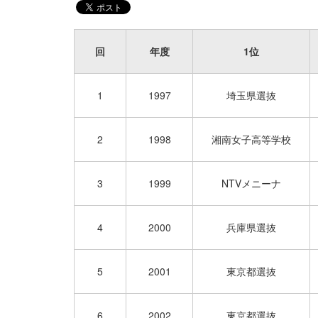
回
年度
1位
1
1997
埼玉県選抜
2
1998
湘南女子高等学校
3
1999
NTVメニーナ
4
2000
兵庫県選抜
5
2001
東京都選抜
6
2002
東京都選抜