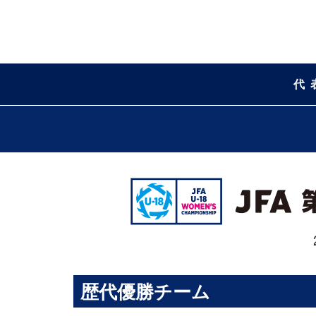
代
歴代優勝チーム