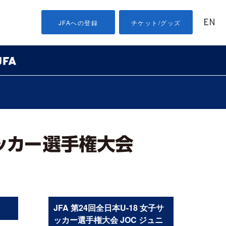
EN
JFAへの登録
チケット/グッズ
］
JFA 第24回全日本U-18 女子サ
ッカー選手権大会 JOC ジュニ