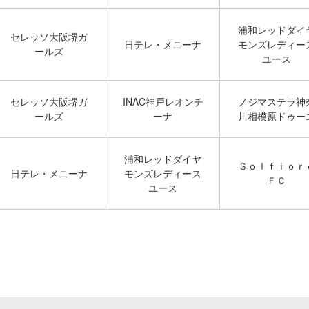
浦和レッドダイ
セレッソ大阪堺ガ
日テレ・メニーナ
モンズレディー
ールズ
ユース
セレッソ大阪堺ガ
INAC神戸レオンチ
ノジマステラ神
ールズ
ーナ
川相模原ドゥー
浦和レッドダイヤ
Ｓｏｌｆｉｏｒ
日テレ・メニーナ
モンズレディース
ＦＣ
ユース