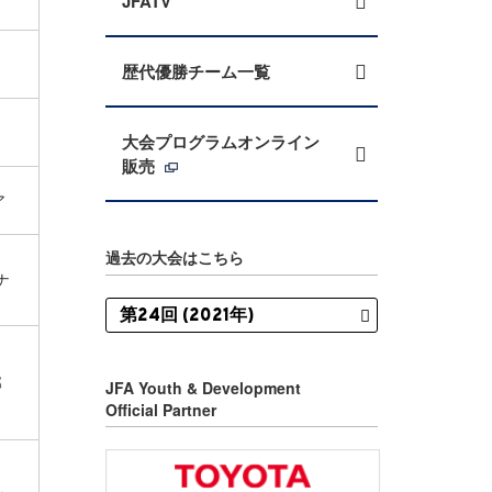
JFATV
歴代優勝チーム一覧
大会プログラムオンライン
販売
ア
過去の大会はこちら
ナ
部
JFA Youth & Development
Official Partner