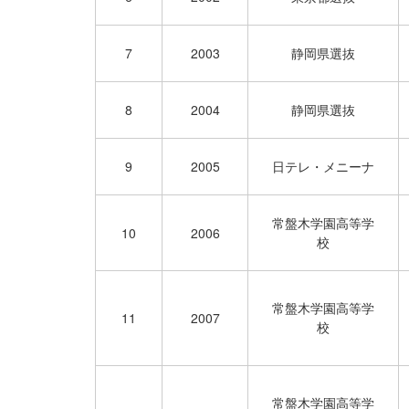
7
2003
静岡県選抜
8
2004
静岡県選抜
9
2005
日テレ・メニーナ
常盤木学園高等学
10
2006
校
常盤木学園高等学
11
2007
校
常盤木学園高等学