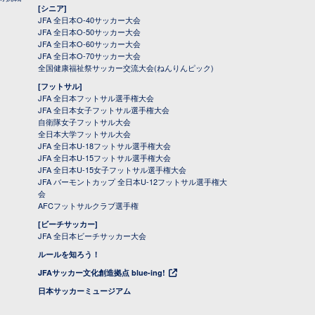
[シニア]
JFA 全日本O-40サッカー大会
JFA 全日本O-50サッカー大会
JFA 全日本O-60サッカー大会
JFA 全日本O-70サッカー大会
全国健康福祉祭サッカー交流大会(ねんりんピック)
[フットサル]
JFA 全日本フットサル選手権大会
JFA 全日本女子フットサル選手権大会
自衛隊女子フットサル大会
全日本大学フットサル大会
JFA 全日本U-18フットサル選手権大会
JFA 全日本U-15フットサル選手権大会
JFA 全日本U-15女子フットサル選手権大会
JFA バーモントカップ 全日本U-12フットサル選手権大
会
AFCフットサルクラブ選手権
[ビーチサッカー]
JFA 全日本ビーチサッカー大会
ルールを知ろう！
JFAサッカー文化創造拠点 blue-ing!
日本サッカーミュージアム