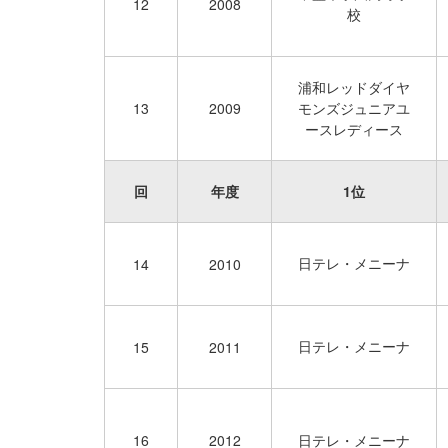
12
2008
校
浦和レッドダイヤ
13
2009
モンズジュニアユ
ースレディース
回
年度
1位
日テレ・メニーナ
14
2010
日テレ・メニーナ
15
2011
16
2012
日テレ・メニーナ