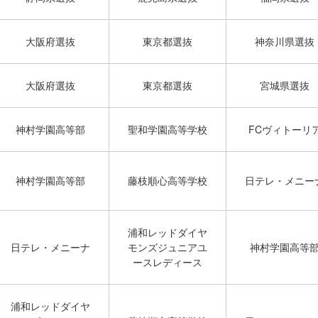
大阪府選抜
東京都選抜
神奈川県選抜
大阪府選抜
東京都選抜
宮城県選抜
神村学園高等部
聖和学園高等学校
FCヴィトーリ
神村学園高等部
藤枝順心高等学校
日テレ・メニー
浦和レッドダイヤ
日テレ・メニーナ
モンズジュニアユ
神村学園高等
ースレディース
浦和レッドダイヤ