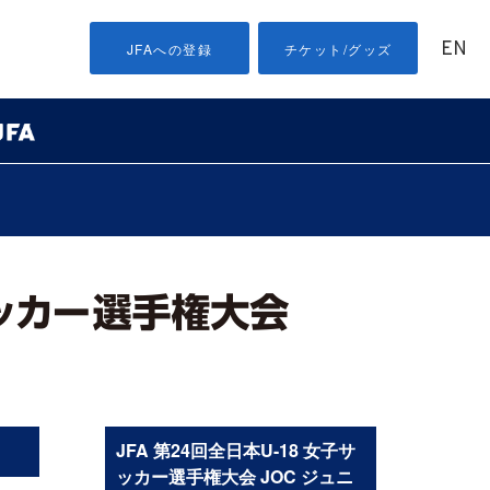
EN
JFAへの登録
チケット/グッズ
］
JFA 第24回全日本U-18 女子サ
ッカー選手権大会 JOC ジュニ