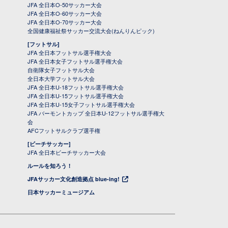
JFA 全日本O-50サッカー大会
JFA 全日本O-60サッカー大会
JFA 全日本O-70サッカー大会
全国健康福祉祭サッカー交流大会(ねんりんピック)
[フットサル]
JFA 全日本フットサル選手権大会
JFA 全日本女子フットサル選手権大会
自衛隊女子フットサル大会
全日本大学フットサル大会
JFA 全日本U-18フットサル選手権大会
JFA 全日本U-15フットサル選手権大会
JFA 全日本U-15女子フットサル選手権大会
JFA バーモントカップ 全日本U-12フットサル選手権大
会
AFCフットサルクラブ選手権
[ビーチサッカー]
JFA 全日本ビーチサッカー大会
ルールを知ろう！
JFAサッカー文化創造拠点 blue-ing!
日本サッカーミュージアム