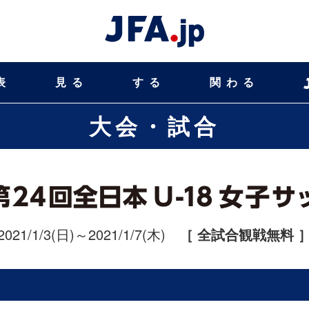
表
見る
する
関わる
大会・試合
2021/1/3(日)～2021/1/7(木)
［ 全試合観戦無料 