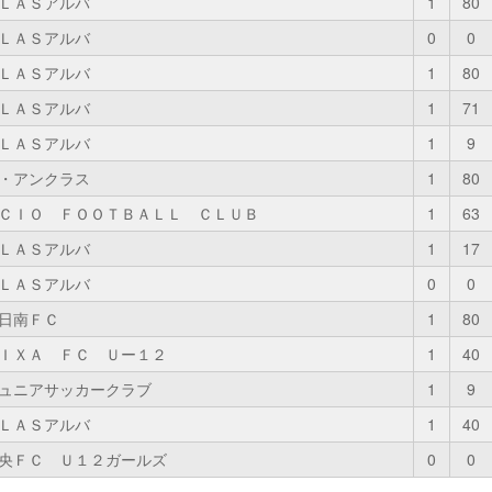
ＬＡＳアルバ
1
80
ＬＡＳアルバ
0
0
ＬＡＳアルバ
1
80
ＬＡＳアルバ
1
71
ＬＡＳアルバ
1
9
・アンクラス
1
80
ＣＩＯ ＦＯＯＴＢＡＬＬ ＣＬＵＢ
1
63
ＬＡＳアルバ
1
17
ＬＡＳアルバ
0
0
日南ＦＣ
1
80
ＩＸＡ ＦＣ Ｕー１２
1
40
ュニアサッカークラブ
1
9
ＬＡＳアルバ
1
40
央ＦＣ Ｕ１２ガールズ
0
0