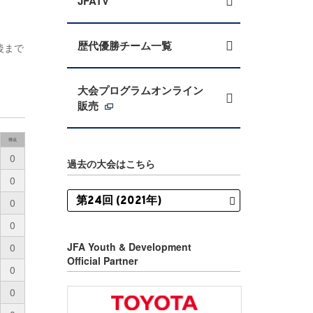
JFATV
歴代優勝チーム一覧
後まで
大会プログラムオンライン
販売
得点
0
過去の大会はこちら
0
0
0
JFA Youth & Development
0
Official Partner
0
0