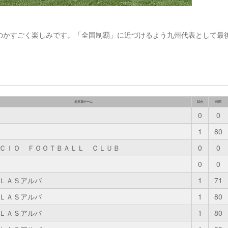
のかすごく楽しみです。「全国制覇」に近づけるよう九州代表として最
前所属チーム
試合
時間
0
0
1
80
ＣＩＯ ＦＯＯＴＢＡＬＬ ＣＬＵＢ
0
0
0
0
ＬＡＳアルバ
1
71
ＬＡＳアルバ
1
80
ＬＡＳアルバ
1
80