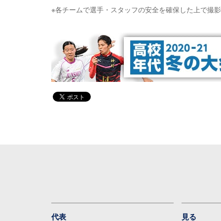
※各チームで選手・スタッフの安全を確保した上で撮
代表
見る