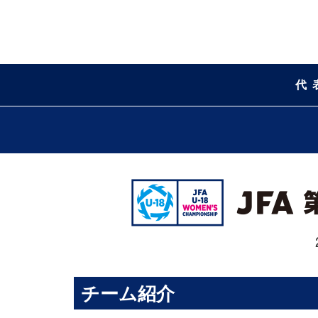
代
チーム紹介