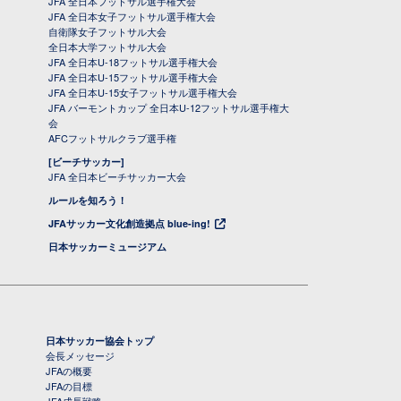
JFA 全日本フットサル選手権大会
JFA 全日本女子フットサル選手権大会
自衛隊女子フットサル大会
全日本大学フットサル大会
JFA 全日本U-18フットサル選手権大会
JFA 全日本U-15フットサル選手権大会
JFA 全日本U-15女子フットサル選手権大会
JFA バーモントカップ 全日本U-12フットサル選手権大
会
AFCフットサルクラブ選手権
[ビーチサッカー]
JFA 全日本ビーチサッカー大会
ルールを知ろう！
JFAサッカー文化創造拠点 blue-ing!
日本サッカーミュージアム
日本サッカー協会トップ
会長メッセージ
JFAの概要
JFAの目標