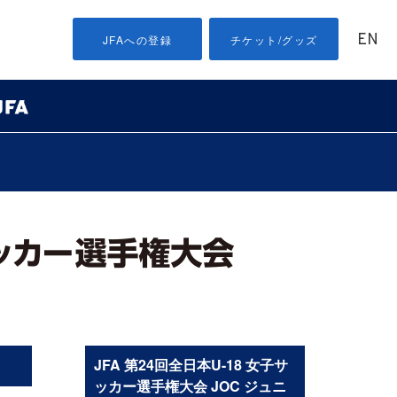
EN
JFAへの登録
チケット/グッズ
］
JFA 第24回全日本U-18 女子サ
ッカー選手権大会 JOC ジュニ