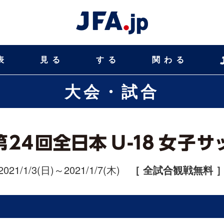
表
見る
する
関わる
大会・試合
2021/1/3(日)～2021/1/7(木)
［ 全試合観戦無料 