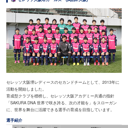
セレッソ大阪堺レディースのセカンドチームとして、2013年に
活動を開始しました。
育成型クラブを標榜し、セレッソ大阪アカデミー共通の指針
「SAKURA DNA 世界で咲き誇る、次の才能を」をスローガン
に、世界を舞台に活躍できる選手の育成を目指しています。
選手紹介
No.
Pos.
選手名
学年
前所属チーム