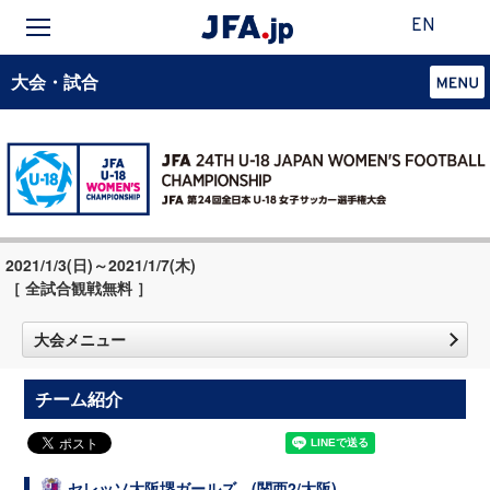
EN
大会・試合
2021/1/3(日)～2021/1/7(木)
［ 全試合観戦無料 ］
大会メニュー
チーム紹介
セレッソ大阪堺ガールズ (関西2/大阪)