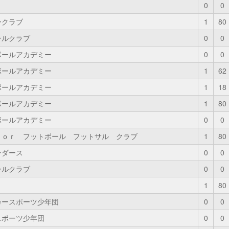
0
0
ークラブ
1
80
ールクラブ
0
0
ボールアカデミー
0
0
ボールアカデミー
1
62
ボールアカデミー
1
18
ボールアカデミー
1
80
ボールアカデミー
0
0
ｄｏｒ フットボール フットサル クラブ
1
80
ンダース
0
0
ールクラブ
0
0
1
80
カースポーツ少年団
0
0
スポーツ少年団
0
0