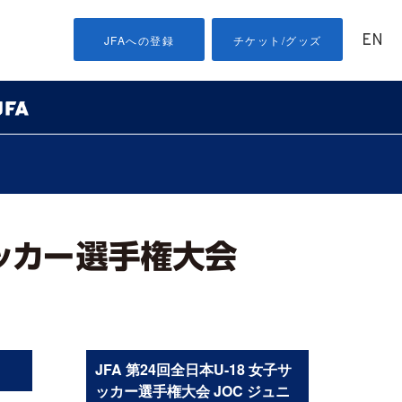
EN
JFAへの登録
チケット/グッズ
］
JFA 第24回全日本U-18 女子サ
ッカー選手権大会 JOC ジュニ