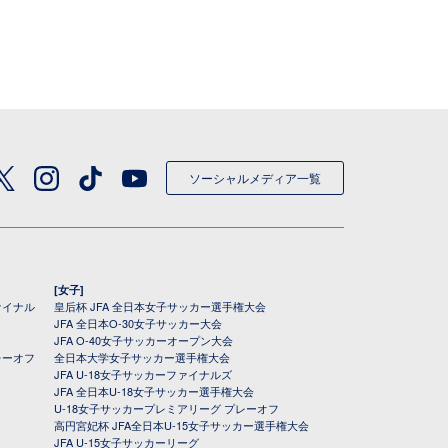
ソーシャルメディア一覧
[女子]
ァイナル
皇后杯 JFA 全日本女子サッカー選手権大会
JFA 全日本O-30女子サッカー大会
JFA O-40女子サッカーオープン大会
レーオフ
全日本大学女子サッカー選手権大会
JFA U-18女子サッカーファイナルズ
JFA 全日本U-18女子サッカー選手権大会
U-18女子サッカープレミアリーグ プレーオフ
高円宮妃杯 JFA全日本U-15女子サッカー選手権大会
JFA U-15女子サッカーリーグ