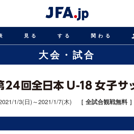
表
見る
する
関わる
大会・試合
2021/1/3(日)～2021/1/7(木)
［ 全試合観戦無料 