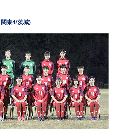
関東4/茨城)