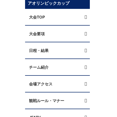
アオリンピックカップ
大会TOP
大会要項
日程・結果
チーム紹介
会場アクセス
観戦ルール・マナー