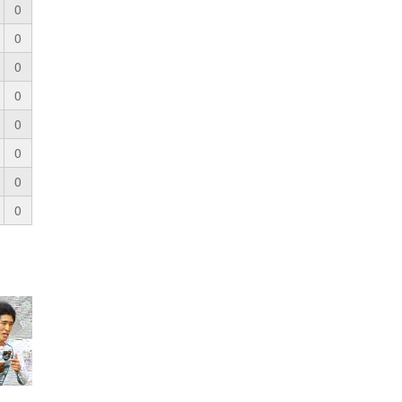
0
0
0
0
0
0
0
0