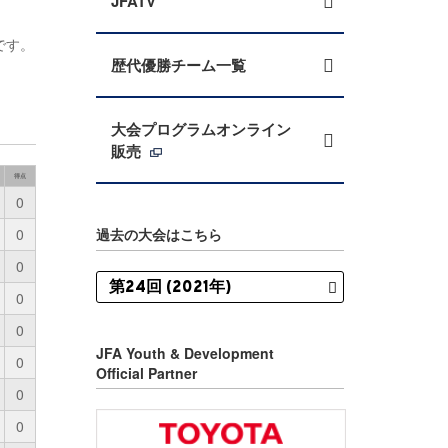
JFATV
です。
歴代優勝チーム一覧
大会プログラムオンライン
販売
得点
0
0
過去の大会はこちら
0
0
0
JFA Youth & Development
0
Official Partner
0
0