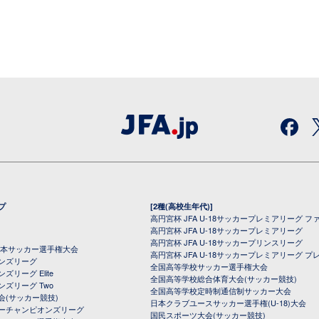
プ
[2種(高校生年代)]
高円宮杯 JFA U-18サッカープレミアリーグ フ
高円宮杯 JFA U-18サッカープレミアリーグ
高円宮杯 JFA U-18サッカープリンスリーグ
全日本サッカー選手権大会
高円宮杯 JFA U-18サッカープレミアリーグ プ
オンズリーグ
全国高等学校サッカー選手権大会
ズリーグ Elite
全国高等学校総合体育大会(サッカー競技)
ンズリーグ Two
全国高等学校定時制通信制サッカー大会
会(サッカー競技)
日本クラブユースサッカー選手権(U-18)大会
ーチャンピオンズリーグ
国民スポーツ大会(サッカー競技)