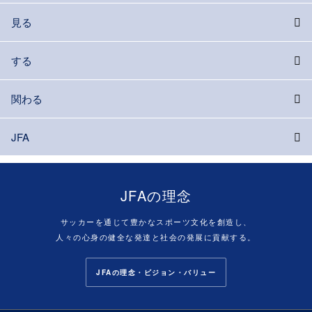
見る
する
関わる
JFA
JFAの理念
サッカーを通じて豊かなスポーツ文化を創造し、
人々の心身の健全な発達と社会の発展に貢献する。
JFAの理念・ビジョン・バリュー