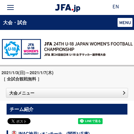
EN
大会・試合
2021/1/3(日)～2021/1/7(木)
［ 全試合観戦無料 ］
大会メニュー
チーム紹介
INAC神戸レオンチーナ (関西1/兵庫)