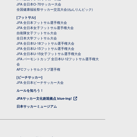
JFA 全日本O-70サッカー大会
全国健康福祉祭サッカー交流大会(ねんりんピック)
[フットサル]
JFA 全日本フットサル選手権大会
JFA 全日本女子フットサル選手権大会
自衛隊女子フットサル大会
全日本大学フットサル大会
JFA 全日本U-18フットサル選手権大会
JFA 全日本U-15フットサル選手権大会
JFA 全日本U-15女子フットサル選手権大会
JFA バーモントカップ 全日本U-12フットサル選手権大
会
AFCフットサルクラブ選手権
[ビーチサッカー]
JFA 全日本ビーチサッカー大会
ルールを知ろう！
JFAサッカー文化創造拠点 blue-ing!
日本サッカーミュージアム