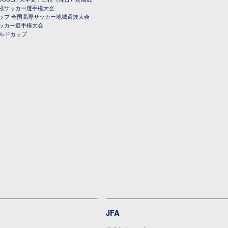
校サッカー選手権大会
ップ 全国高専サッカー地域選抜大会
ッカー選手権大会
ールドカップ
JFA