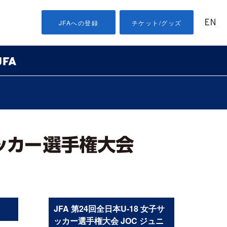
EN
JFAへの登録
チケット/グッズ
］
JFA 第24回全日本U-18 女子サ
ッカー選手権大会 JOC ジュニ