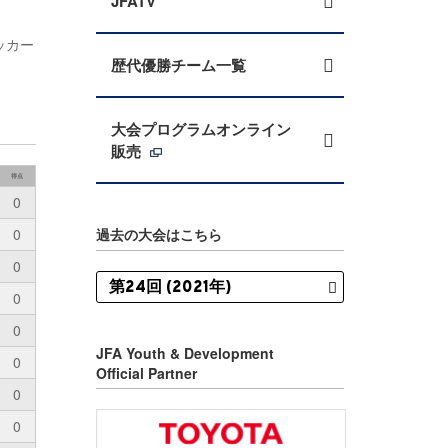
JFATV
ッカー
歴代優勝チーム一覧
大会プログラムオンライン
販売
得点
0
0
過去の大会はこちら
0
0
0
JFA Youth & Development
0
Official Partner
0
0