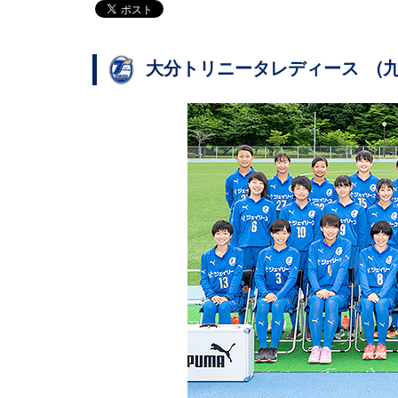
大分トリニータレディース (九州