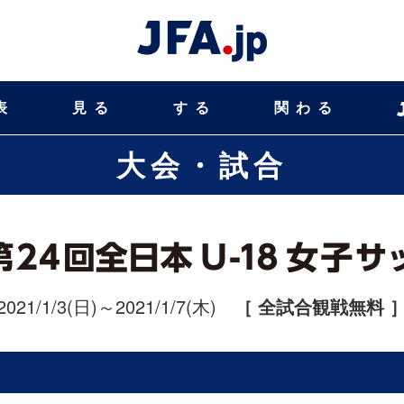
表
見る
する
関わる
大会・試合
2021/1/3(日)～2021/1/7(木)
［ 全試合観戦無料 