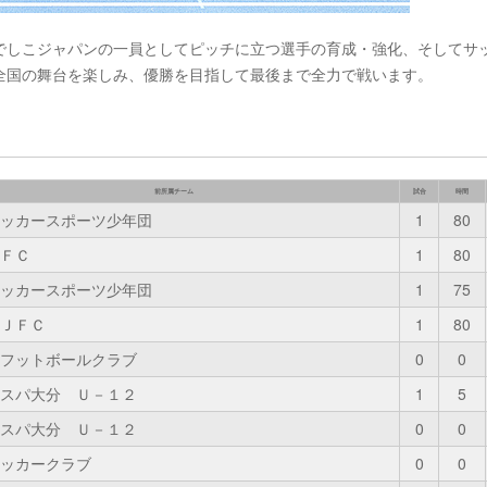
でしこジャパンの一員としてピッチに立つ選手の育成・強化、そしてサ
全国の舞台を楽しみ、優勝を目指して最後まで全力で戦います。
前所属チーム
試合
時間
ッカースポーツ少年団
1
80
ＦＣ
1
80
ッカースポーツ少年団
1
75
ＪＦＣ
1
80
フットボールクラブ
0
0
スパ大分 Ｕ－１２
1
5
スパ大分 Ｕ－１２
0
0
ッカークラブ
0
0