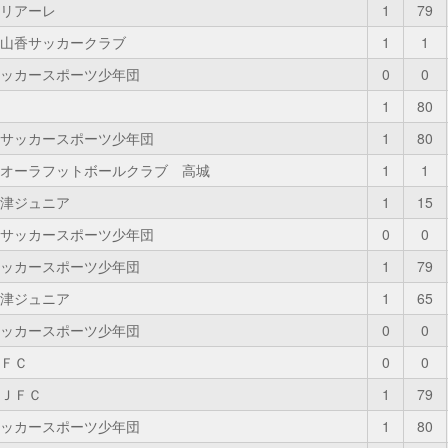
リアーレ
1
79
山香サッカークラブ
1
1
ッカースポーツ少年団
0
0
1
80
サッカースポーツ少年団
1
80
オーラフットボールクラブ 高城
1
1
津ジュニア
1
15
サッカースポーツ少年団
0
0
ッカースポーツ少年団
1
79
津ジュニア
1
65
ッカースポーツ少年団
0
0
ＦＣ
0
0
ＪＦＣ
1
79
ッカースポーツ少年団
1
80